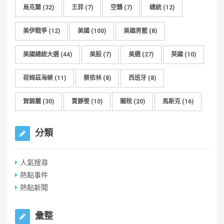
烏克蘭
(32)
王菲
(7)
空襲
(7)
總統
(12)
美伊戰爭
(12)
美國
(100)
美國男籃
(8)
美國總統大選
(44)
美股
(7)
美選
(27)
英國
(10)
荷姆茲海峽
(11)
蔡依林
(8)
西班牙
(8)
賀錦麗
(30)
賈靜雯
(10)
關稅
(20)
馬斯克
(16)
分類
人氣搜尋
熱點事件
熱點新聞
彙整