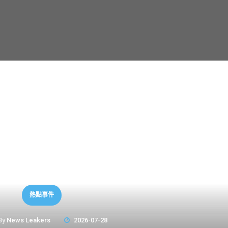
熱點事件
By
News Leakers
2026-07-28