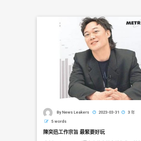
By
News Leakers
2023-03-31
3 年
5 words
陳奕迅工作宗旨 最緊要好玩