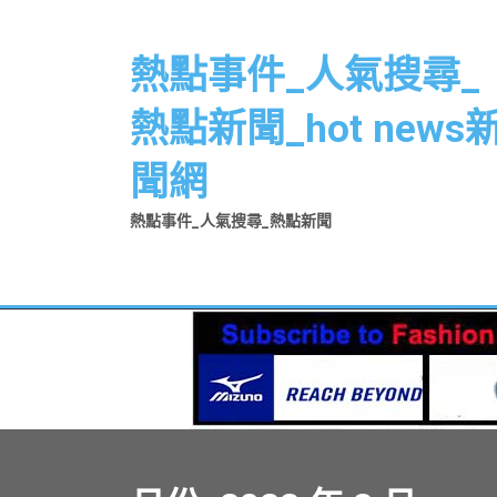
Skip
to
熱點事件_人氣搜尋_
content
熱點新聞_hot news
聞網
熱點事件_人氣搜尋_熱點新聞