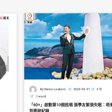
By
News Leakers
2023-03-31
3 年
1 word
「60+」啟動第10個巡唱 張學友緊張失眠：唔
到要破紀錄