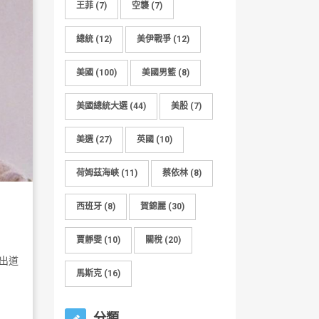
王菲
(7)
空襲
(7)
總統
(12)
美伊戰爭
(12)
美國
(100)
美國男籃
(8)
美國總統大選
(44)
美股
(7)
美選
(27)
英國
(10)
荷姆茲海峽
(11)
蔡依林
(8)
西班牙
(8)
賀錦麗
(30)
賈靜雯
(10)
關稅
(20)
出道
馬斯克
(16)
分類