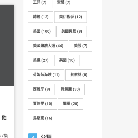
王菲
(7)
空襲
(7)
總統
(12)
美伊戰爭
(12)
美國
(100)
美國男籃
(8)
美國總統大選
(44)
美股
(7)
美選
(27)
英國
(10)
荷姆茲海峽
(11)
蔡依林
(8)
西班牙
(8)
賀錦麗
(30)
賈靜雯
(10)
關稅
(20)
！他
馬斯克
(16)
7集
分類