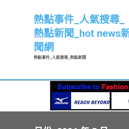
Skip
to
熱點事件_人氣搜尋_
content
熱點新聞_hot news
聞網
熱點事件_人氣搜尋_熱點新聞