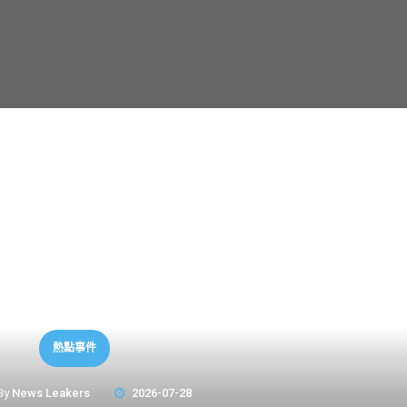
熱點事件
By
News Leakers
2026-07-28