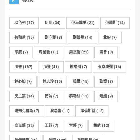
以色列
(17)
伊朗
(34)
俄烏戰爭
(21)
俄羅斯
(14)
共和黨
(15)
劉亦菲
(8)
劉德華
(14)
北約
(7)
印度
(7)
周星馳
(11)
周杰倫
(21)
國會
(8)
川普
(187)
拜登
(41)
搖擺州
(7)
東京奧運
(16)
林心如
(7)
林志玲
(15)
楊冪
(15)
歐盟
(8)
民主黨
(14)
民調
(7)
泰勒絲
(11)
港姐
(9)
湯姆克魯斯
(7)
演唱會
(11)
澤倫斯基
(12)
烏克蘭
(32)
王菲
(7)
空襲
(7)
總統
(12)