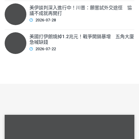
美伊談判深入進行中！川普：願嘗試外交途徑 協
議不成就再開打
2026-07-28
美國打伊朗燒掉1.2兆元！戰爭開銷暴增 五角大廈
急喊缺錢
2026-07-22