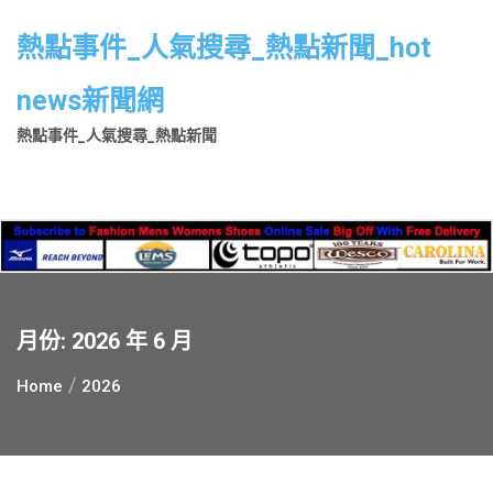
Skip
to
熱點事件_人氣搜尋_熱點新聞_hot
content
news新聞網
熱點事件_人氣搜尋_熱點新聞
月份:
2026 年 6 月
Home
2026