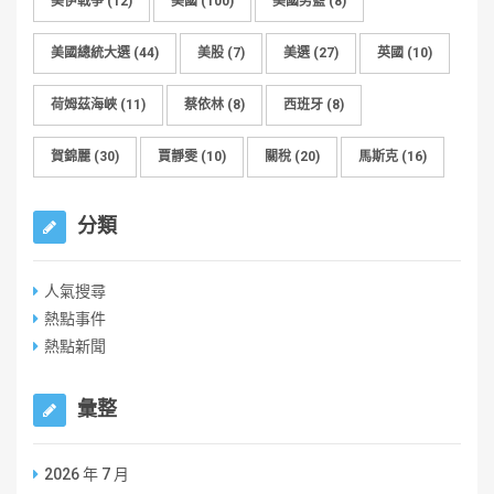
美伊戰爭
(12)
美國
(100)
美國男籃
(8)
美國總統大選
(44)
美股
(7)
美選
(27)
英國
(10)
荷姆茲海峽
(11)
蔡依林
(8)
西班牙
(8)
賀錦麗
(30)
賈靜雯
(10)
關稅
(20)
馬斯克
(16)
分類
人氣搜尋
熱點事件
熱點新聞
彙整
2026 年 7 月