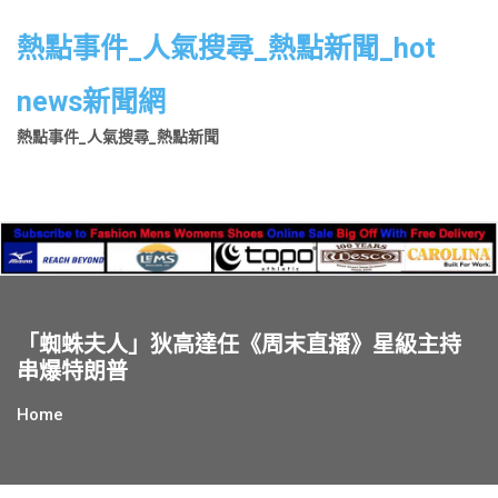
Skip
to
熱點事件_人氣搜尋_熱點新聞_hot
content
news新聞網
熱點事件_人氣搜尋_熱點新聞
「蜘蛛夫人」狄高達任《周末直播》星級主持
串爆特朗普
Home