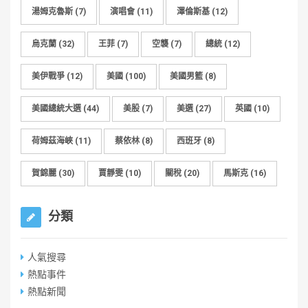
湯姆克魯斯
(7)
演唱會
(11)
澤倫斯基
(12)
烏克蘭
(32)
王菲
(7)
空襲
(7)
總統
(12)
美伊戰爭
(12)
美國
(100)
美國男籃
(8)
美國總統大選
(44)
美股
(7)
美選
(27)
英國
(10)
荷姆茲海峽
(11)
蔡依林
(8)
西班牙
(8)
賀錦麗
(30)
賈靜雯
(10)
關稅
(20)
馬斯克
(16)
分類
人氣搜尋
熱點事件
熱點新聞