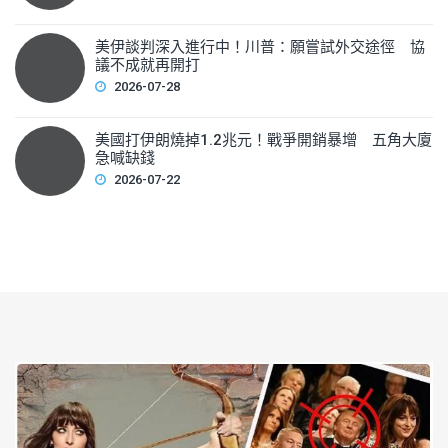
美伊談判深入進行中！川普：願嘗試外交途徑 協
議不成就再開打
2026-07-28
美國打伊朗燒掉1.2兆元！戰爭開銷暴增 五角大廈
急喊缺錢
2026-07-22