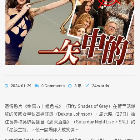
2024-01-29
0 Comments
3 年
24 words
憑情慾片《格雷五十道色戒》（Fifty Shades of Grey）在荷里活爆
紅的美國女星狄高達莊遜（Dakota Johnson），周六晚（27日）擔
任長壽搞笑綜藝節目《周末直播》（Saturday Night Live，SNL）的
「星級主持」，他一開場即大放笑彈。