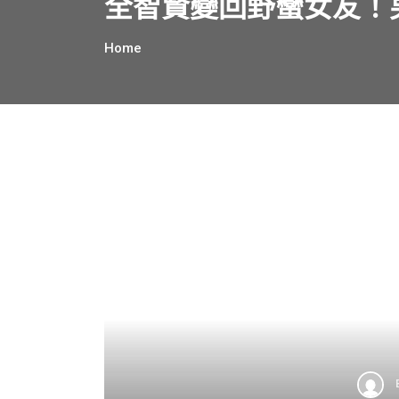
全智賢變回野蠻女友！
Home