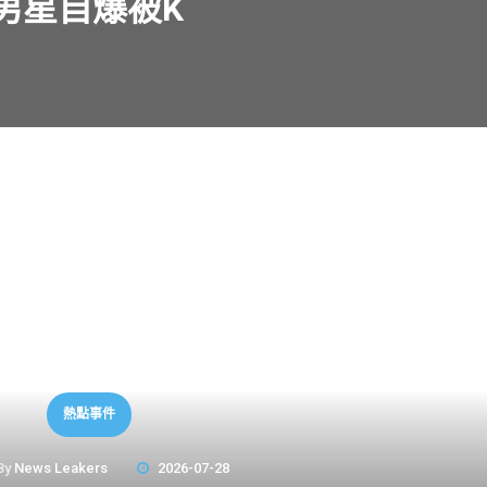
男星自爆被K
熱點事件
By
News Leakers
2026-07-28