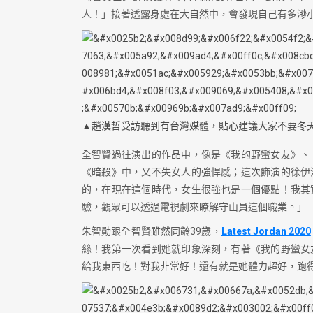
人！」接著透露身處在大自然中，會發現自己有多渺
▲趙漢哲受訪聽到有台灣媒體，貼心建議大家不要冬
全智賢過往演出的作品中，像是《我的野蠻女友》、
《暗殺》中，又不失女人的強悍感；這次飾演的徐伊
的，在現在這個時代，女生很強也是一個優點！我其
驗，觀眾可以透過電視劇來瞭解守山員這個職業。」
朱智勛跟全智賢雖然同齡39歲，
Latest Jordan 2020
絲！我第一次看到她就印象深刻，有著《我的野蠻女
給我東西吃！對我非常好！還有就是她體力超好，跑