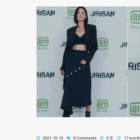
2021-10-13
0 Comments
5 年
17 word