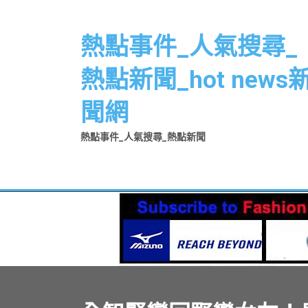
Skip
to
熱點事件_人氣搜尋_
content
熱點新聞_hot news
聞網
熱點事件_人氣搜尋_熱點新聞