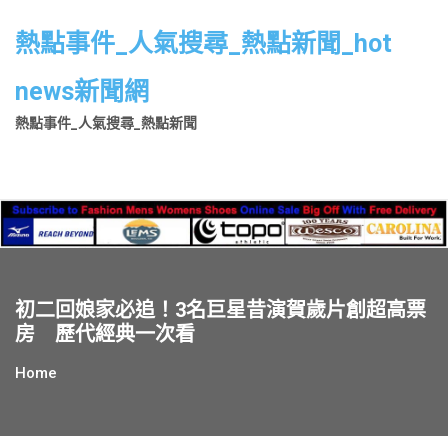
Skip
to
熱點事件_人氣搜尋_熱點新聞_hot
content
news新聞網
熱點事件_人氣搜尋_熱點新聞
初二回娘家必追！3名巨星昔演賀歲片創超高票
房 歷代經典一次看
Home