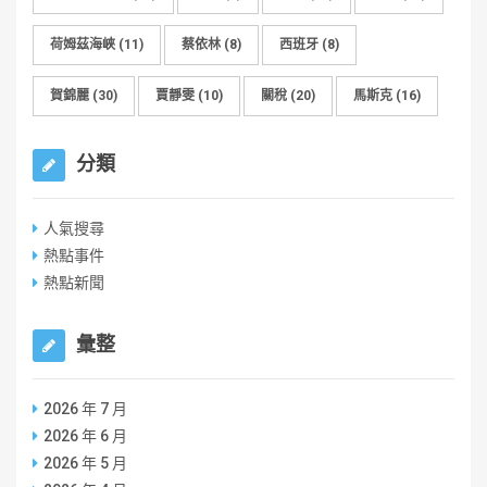
荷姆茲海峽
(11)
蔡依林
(8)
西班牙
(8)
賀錦麗
(30)
賈靜雯
(10)
關稅
(20)
馬斯克
(16)
分類
人氣搜尋
熱點事件
熱點新聞
彙整
2026 年 7 月
2026 年 6 月
2026 年 5 月