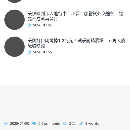
美伊談判深入進行中！川普：願嘗試外交途徑 協
議不成就再開打
2026-07-28
美國打伊朗燒掉1.2兆元！戰爭開銷暴增 五角大廈
急喊缺錢
2026-07-22
2025-01-30
0 Comments
2 年
3 words