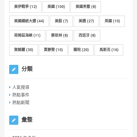
美伊戰爭
(12)
美國
(100)
美國男籃
(8)
美國總統大選
(44)
美股
(7)
美選
(27)
英國
(10)
荷姆茲海峽
(11)
蔡依林
(8)
西班牙
(8)
賀錦麗
(30)
賈靜雯
(10)
關稅
(20)
馬斯克
(16)
分類
人氣搜尋
熱點事件
熱點新聞
彙整