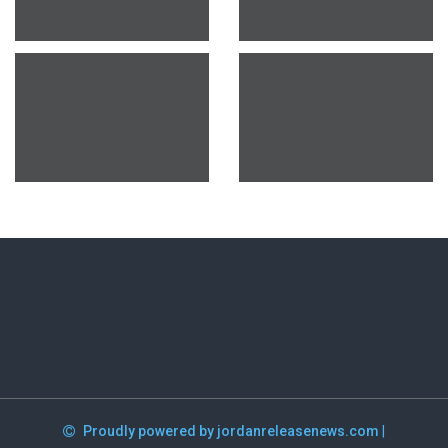
Proudly powered by jordanreleasenews.com
|