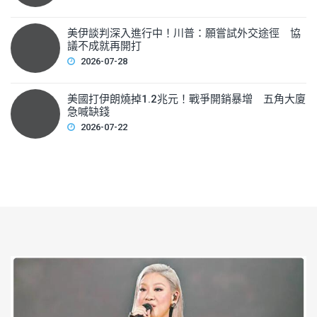
美伊談判深入進行中！川普：願嘗試外交途徑 協
議不成就再開打
2026-07-28
美國打伊朗燒掉1.2兆元！戰爭開銷暴增 五角大廈
急喊缺錢
2026-07-22