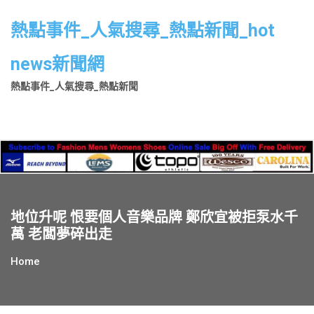
Skip
to
熱點事件_人氣搜尋_熱點新聞_hot
content
news新聞網
熱點事件_人氣搜尋_熱點新聞
地位升呢 恨要個人音樂品牌 鄭欣宜被拒泵水千
萬 老闆夢碎出走
Home