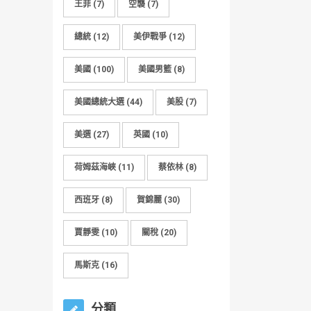
王菲
(7)
空襲
(7)
總統
(12)
美伊戰爭
(12)
美國
(100)
美國男籃
(8)
美國總統大選
(44)
美股
(7)
美選
(27)
英國
(10)
荷姆茲海峽
(11)
蔡依林
(8)
西班牙
(8)
賀錦麗
(30)
賈靜雯
(10)
關稅
(20)
馬斯克
(16)
分類