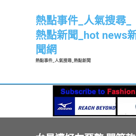
Skip
to
熱點事件_人氣搜尋_
content
熱點新聞_hot news
聞網
熱點事件_人氣搜尋_熱點新聞