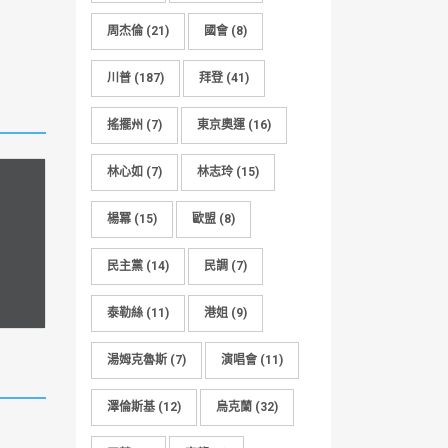
周杰倫
(21)
國會
(8)
川普
(187)
拜登
(41)
搖擺州
(7)
東京奧運
(16)
林心如
(7)
林志玲
(15)
楊冪
(15)
歐盟
(8)
民主黨
(14)
民調
(7)
泰勒絲
(11)
港姐
(9)
湯姆克魯斯
(7)
演唱會
(11)
澤倫斯基
(12)
烏克蘭
(32)