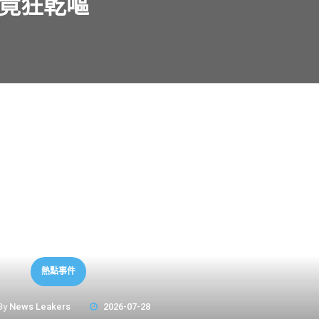
乾竟狂乾嘔
熱點事件
By
News Leakers
2026-07-28