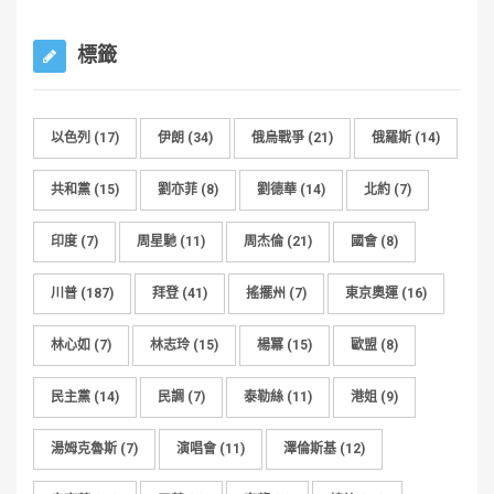
標籤
以色列
(17)
伊朗
(34)
俄烏戰爭
(21)
俄羅斯
(14)
共和黨
(15)
劉亦菲
(8)
劉德華
(14)
北約
(7)
印度
(7)
周星馳
(11)
周杰倫
(21)
國會
(8)
川普
(187)
拜登
(41)
搖擺州
(7)
東京奧運
(16)
林心如
(7)
林志玲
(15)
楊冪
(15)
歐盟
(8)
民主黨
(14)
民調
(7)
泰勒絲
(11)
港姐
(9)
湯姆克魯斯
(7)
演唱會
(11)
澤倫斯基
(12)