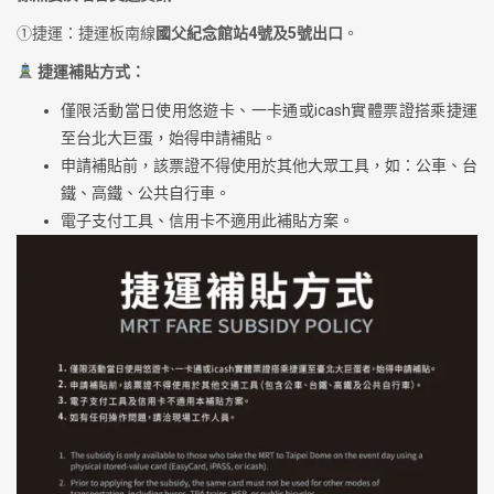
①捷運：捷運板南線
國父紀念館站4號及5號出口
。
捷運補貼方式：
僅限活動當日使用悠遊卡、一卡通或icash實體票證搭乘捷運
至台北大巨蛋，始得申請補貼。
申請補貼前，該票證不得使用於其他大眾工具，如：公車、台
鐵、高鐵、公共自行車。
電子支付工具、信用卡不適用此補貼方案。