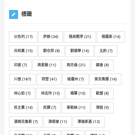
標籤
以色列
(17)
伊朗
(34)
俄烏戰爭
(21)
俄羅斯
(14)
共和黨
(15)
劉亦菲
(8)
劉德華
(14)
北約
(7)
印度
(7)
周星馳
(11)
周杰倫
(21)
國會
(8)
川普
(187)
拜登
(41)
搖擺州
(7)
東京奧運
(16)
林心如
(7)
林志玲
(15)
楊冪
(15)
歐盟
(8)
民主黨
(14)
民調
(7)
泰勒絲
(11)
港姐
(9)
湯姆克魯斯
(7)
演唱會
(11)
澤倫斯基
(12)