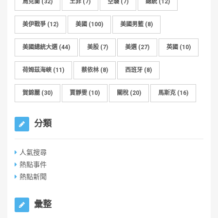
烏克蘭
(32)
王菲
(7)
空襲
(7)
總統
(12)
美伊戰爭
(12)
美國
(100)
美國男籃
(8)
美國總統大選
(44)
美股
(7)
美選
(27)
英國
(10)
荷姆茲海峽
(11)
蔡依林
(8)
西班牙
(8)
賀錦麗
(30)
賈靜雯
(10)
關稅
(20)
馬斯克
(16)
分類
人氣搜尋
熱點事件
熱點新聞
彙整