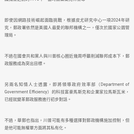
即使因網路技術崛起面臨挑戰，根據皮尤研究中心一項2024年研
究，郵政署依然是美國人最愛的聯邦機構之一，僅次於國家公園管
理局。
不過在國會共和黨人與川普核心圈近幾周呼籲削減聯邦成本下，郵
政服務成為突出目標。
另兩名知情人士透露，即將領導政府效率部（Department of
Government Efficiency）的科技富豪馬斯克和企業家拉馬斯瓦米，
已經就變革郵政服務進行初步對話。
不過，華郵也指出，川普可能有多種選擇對郵政機構施加控制，但
是他可能無權單方面將其私有化。