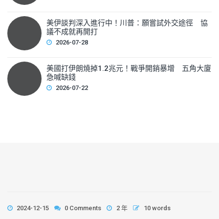
美伊談判深入進行中！川普：願嘗試外交途徑 協
議不成就再開打
2026-07-28
美國打伊朗燒掉1.2兆元！戰爭開銷暴增 五角大廈
急喊缺錢
2026-07-22
2024-12-15
0 Comments
2 年
10 words