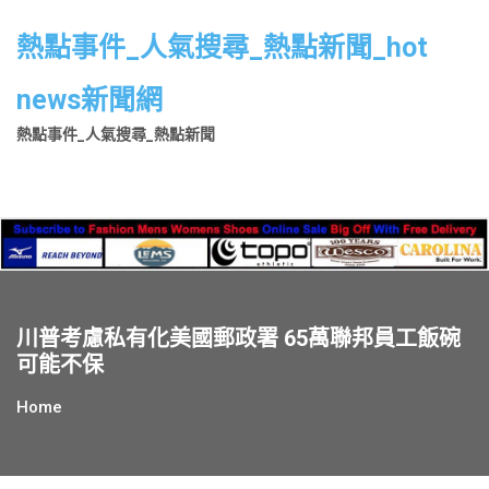
Skip
to
熱點事件_人氣搜尋_熱點新聞_hot
content
news新聞網
熱點事件_人氣搜尋_熱點新聞
川普考慮私有化美國郵政署 65萬聯邦員工飯碗
可能不保
Home