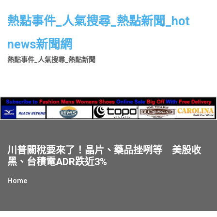
Skip
to
熱點事件_人氣搜尋_熱點新聞_hot
content
news新聞網
熱點事件_人氣搜尋_熱點新聞
川普關稅要來了！晶片、藥品挫咧等 美股收
黑、台積電ADR跌近3%
Home