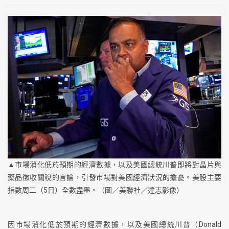
▲市場消化低於預期的經濟數據，以及美國總統川普即將對晶片與
藥品徵收關稅的言論，引發市場對美國經濟狀況的擔憂。美股主要
指數周二（5日）全數盡墨。（圖／美聯社／達志影像）
因市場消化低於預期的經濟數據，以及美國總統川普（Donald