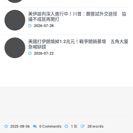
美伊談判深入進行中！川普：願嘗試外交途徑 協
議不成就再開打
2026-07-28
美國打伊朗燒掉1.2兆元！戰爭開銷暴增 五角大廈
急喊缺錢
2026-07-22
2025-08-06
0 Comments
1 年
28 words