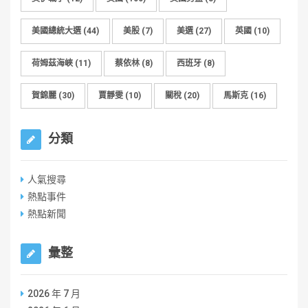
美國總統大選
(44)
美股
(7)
美選
(27)
英國
(10)
荷姆茲海峽
(11)
蔡依林
(8)
西班牙
(8)
賀錦麗
(30)
賈靜雯
(10)
關稅
(20)
馬斯克
(16)
分類
人氣搜尋
熱點事件
熱點新聞
彙整
2026 年 7 月