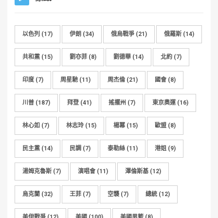
以色列
(17)
伊朗
(34)
俄烏戰爭
(21)
俄羅斯
(14)
共和黨
(15)
劉亦菲
(8)
劉德華
(14)
北約
(7)
印度
(7)
周星馳
(11)
周杰倫
(21)
國會
(8)
川普
(187)
拜登
(41)
搖擺州
(7)
東京奧運
(16)
林心如
(7)
林志玲
(15)
楊冪
(15)
歐盟
(8)
民主黨
(14)
民調
(7)
泰勒絲
(11)
港姐
(9)
湯姆克魯斯
(7)
演唱會
(11)
澤倫斯基
(12)
烏克蘭
(32)
王菲
(7)
空襲
(7)
總統
(12)
美伊戰爭
(12)
美國
(100)
美國男籃
(8)