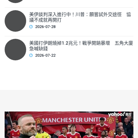
美伊談判深入進行中！川普：願嘗試外交途徑 協
議不成就再開打
2026-07-28
美國打伊朗燒掉1.2兆元！戰爭開銷暴增 五角大廈
急喊缺錢
2026-07-22