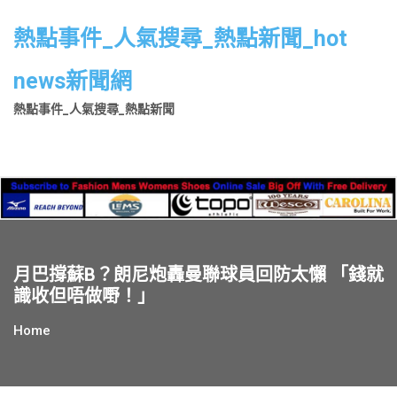
Skip
to
熱點事件_人氣搜尋_熱點新聞_hot
content
news新聞網
熱點事件_人氣搜尋_熱點新聞
月巴撐蘇B？朗尼炮轟曼聯球員回防太懶 「錢就
識收但唔做嘢！」
Home