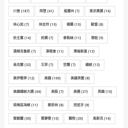
川普
(187)
拜登
(41)
搖擺州
(7)
東京奧運
(16)
林心如
(7)
林志玲
(15)
楊冪
(15)
歐盟
(8)
民主黨
(14)
民調
(7)
泰勒絲
(11)
港姐
(9)
湯姆克魯斯
(7)
演唱會
(11)
澤倫斯基
(12)
烏克蘭
(32)
王菲
(7)
空襲
(7)
總統
(12)
美伊戰爭
(12)
美國
(100)
美國男籃
(8)
美國總統大選
(44)
美股
(7)
美選
(27)
英國
(10)
荷姆茲海峽
(11)
蔡依林
(8)
西班牙
(8)
賀錦麗
(30)
賈靜雯
(10)
關稅
(20)
馬斯克
(16)