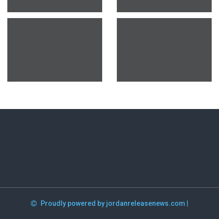
Proudly powered by jordanreleasenews.com
|