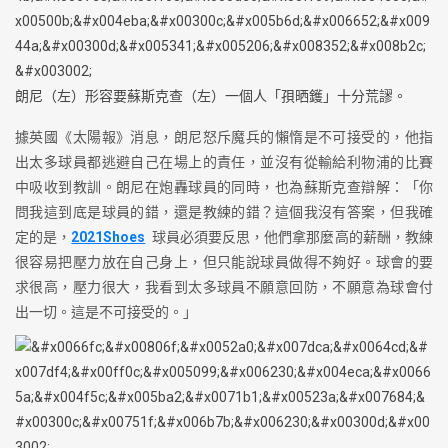
朗尼（左）形容要蘇斯克查（左）一個人「孭晒鑊」十分荒謬。
據英國《太陽報》消息，朗尼怒斥魔兵的懶惰是不可接受的，他指
出太多球員都逃避自己在場上的責任，並沒有從輸給利物浦的比賽
中吸收到教訓。朗尼在炮轟球員的同時，也為蘇斯克查辯解：「你
問我這到底是球員的錯，還是教練的錯？這個我沒有答案，但我確
定的是，
2021Shoes
球員必須要反思，他們拿那麼高的薪酬，教練
很容易把壓力放在自己身上，但只能說球員做得不夠好。球會的要
求很高，壓力很大，我看到太多球員不願意回防，不願意為球會付
出一切。這是不可接受的。」