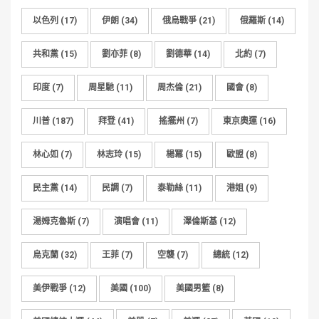
以色列
(17)
伊朗
(34)
俄烏戰爭
(21)
俄羅斯
(14)
共和黨
(15)
劉亦菲
(8)
劉德華
(14)
北約
(7)
印度
(7)
周星馳
(11)
周杰倫
(21)
國會
(8)
川普
(187)
拜登
(41)
搖擺州
(7)
東京奧運
(16)
林心如
(7)
林志玲
(15)
楊冪
(15)
歐盟
(8)
民主黨
(14)
民調
(7)
泰勒絲
(11)
港姐
(9)
湯姆克魯斯
(7)
演唱會
(11)
澤倫斯基
(12)
烏克蘭
(32)
王菲
(7)
空襲
(7)
總統
(12)
美伊戰爭
(12)
美國
(100)
美國男籃
(8)