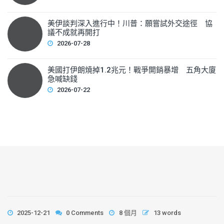
美伊談判深入進行中！川普：願嘗試外交途徑 協
議不成就再開打
2026-07-28
美國打伊朗燒掉1.2兆元！戰爭開銷暴增 五角大廈
急喊缺錢
2026-07-22
2025-12-21
0 Comments
8 個月
13 words