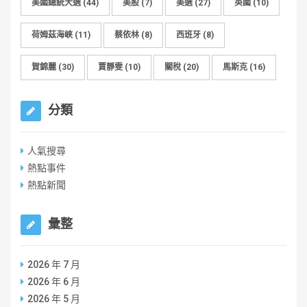
美國總統大選
(44)
美股
(7)
美選
(27)
英國
(10)
荷姆茲海峽
(11)
蔡依林
(8)
西班牙
(8)
賀錦麗
(30)
賈靜雯
(10)
關稅
(20)
馬斯克
(16)
分類
人氣搜尋
熱點事件
熱點新聞
彙整
2026 年 7 月
2026 年 6 月
2026 年 5 月