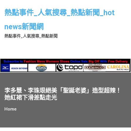
Skip
to
熱點事件_人氣搜尋_熱點新聞_hot
content
news新聞網
熱點事件_人氣搜尋_熱點新聞
李多慧、李珠珢絕美「聖誕老婆」造型超辣！
她紅裙下滑差點走光
Home