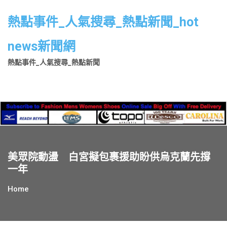
Skip
to
熱點事件_人氣搜尋_熱點新聞_hot
content
news新聞網
熱點事件_人氣搜尋_熱點新聞
美眾院動盪 白宮擬包裹援助盼供烏克蘭先撐
一年
Home