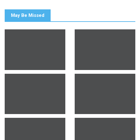
May Be Missed