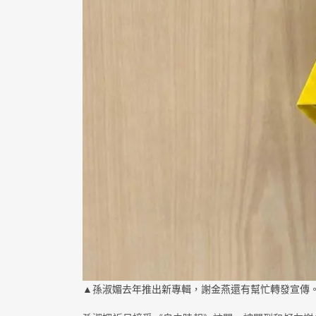
▲孫淑媚去年推出新專輯，謝金燕還有幫忙轉發宣傳