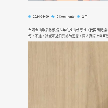
2024-03-09
0 Comments
2 年
台語金曲歌后孫淑媚去年底推出新專輯《我要閃閃爍
傳。不過，孫淑媚近日受訪時透露，兩人實際上零互