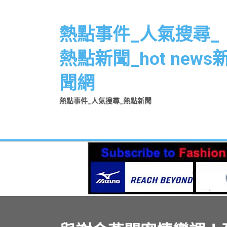
Skip
to
熱點事件_人氣搜尋_
content
熱點新聞_hot news
聞網
熱點事件_人氣搜尋_熱點新聞