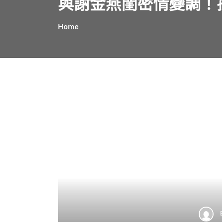
與謝金燕閨密情變調！
Home