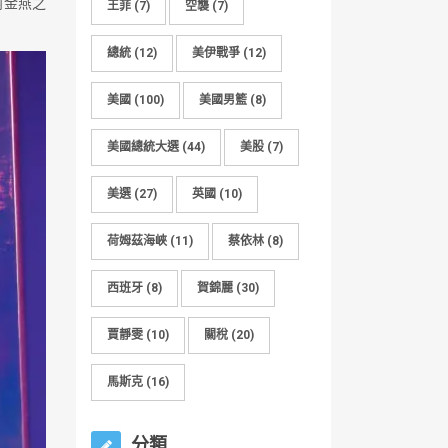
謝金燕之
王菲
(7)
空襲
(7)
總統
(12)
美伊戰爭
(12)
美國
(100)
美國男籃
(8)
美國總統大選
(44)
美股
(7)
美選
(27)
英國
(10)
荷姆茲海峽
(11)
蔡依林
(8)
西班牙
(8)
賀錦麗
(30)
賈靜雯
(10)
關稅
(20)
馬斯克
(16)
分類