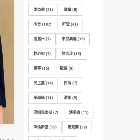
周杰倫
(21)
國會
(8)
川普
(187)
拜登
(41)
搖擺州
(7)
東京奧運
(16)
林心如
(7)
林志玲
(15)
楊冪
(15)
歐盟
(8)
民主黨
(14)
民調
(7)
泰勒絲
(11)
港姐
(9)
湯姆克魯斯
(7)
演唱會
(11)
澤倫斯基
(12)
烏克蘭
(32)