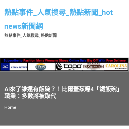
Skip
to
熱點事件_人氣搜尋_熱點新聞_hot
content
news新聞網
熱點事件_人氣搜尋_熱點新聞
AI來了誰還有飯碗？！比爾蓋茲曝4「鐵飯碗」
職業：多數將被取代
Home