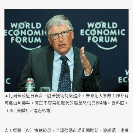
▲比爾蓋茲近日直言，隨著技術持續進步，未來絕大多數工作都有
可能由AI接手，真正不容易被取代的職業恐怕只剩4種。資料照。
（圖／美聯社／達志影像）
人工智慧（AI）快速發展，全球勞動市場正面臨新一波變革，也讓