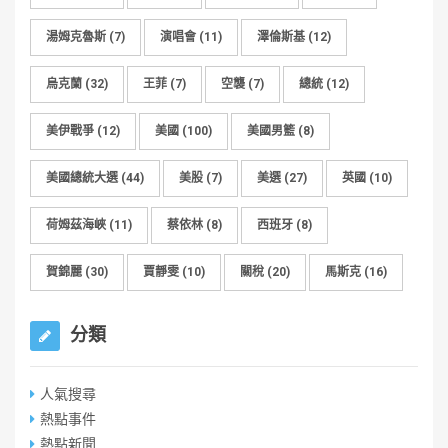
湯姆克魯斯
(7)
演唱會
(11)
澤倫斯基
(12)
烏克蘭
(32)
王菲
(7)
空襲
(7)
總統
(12)
美伊戰爭
(12)
美國
(100)
美國男籃
(8)
美國總統大選
(44)
美股
(7)
美選
(27)
英國
(10)
荷姆茲海峽
(11)
蔡依林
(8)
西班牙
(8)
賀錦麗
(30)
賈靜雯
(10)
關稅
(20)
馬斯克
(16)
分類
人氣搜尋
熱點事件
熱點新聞