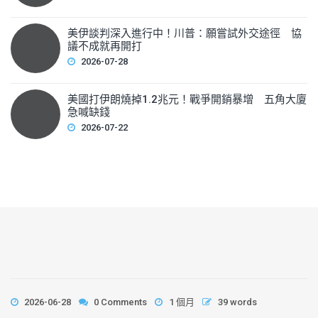
美伊談判深入進行中！川普：願嘗試外交途徑 協
議不成就再開打
2026-07-28
美國打伊朗燒掉1.2兆元！戰爭開銷暴增 五角大廈
急喊缺錢
2026-07-22
2026-06-28
0 Comments
1 個月
39 words