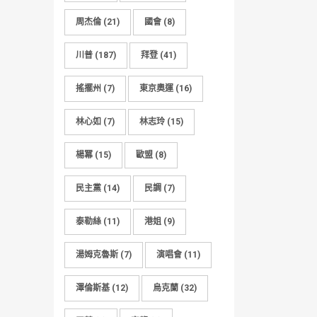
周杰倫
(21)
國會
(8)
川普
(187)
拜登
(41)
搖擺州
(7)
東京奧運
(16)
林心如
(7)
林志玲
(15)
楊冪
(15)
歐盟
(8)
民主黨
(14)
民調
(7)
泰勒絲
(11)
港姐
(9)
湯姆克魯斯
(7)
演唱會
(11)
澤倫斯基
(12)
烏克蘭
(32)