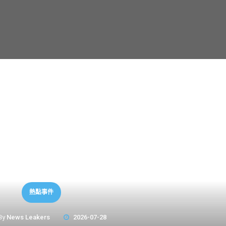
熱點事件
By
News Leakers
2026-07-28