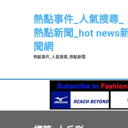
Skip
to
熱點事件_人氣搜尋_
content
熱點新聞_hot news
聞網
熱點事件_人氣搜尋_熱點新聞