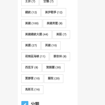
王菲
(7)
空襲
(7)
總統
(12)
美伊戰爭
(12)
美國
(100)
美國男籃
(8)
美國總統大選
(44)
美股
(7)
美選
(27)
英國
(10)
荷姆茲海峽
(11)
蔡依林
(8)
西班牙
(8)
賀錦麗
(30)
賈靜雯
(10)
關稅
(20)
馬斯克
(16)
分類