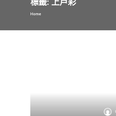
標籤:
上戶彩
Home