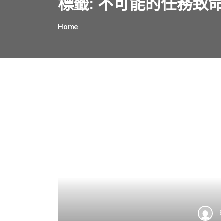
標籤:
不可能的任務致
Home