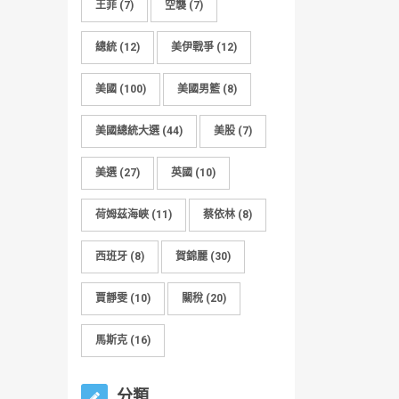
王菲
(7)
空襲
(7)
總統
(12)
美伊戰爭
(12)
美國
(100)
美國男籃
(8)
美國總統大選
(44)
美股
(7)
美選
(27)
英國
(10)
荷姆茲海峽
(11)
蔡依林
(8)
西班牙
(8)
賀錦麗
(30)
賈靜雯
(10)
關稅
(20)
馬斯克
(16)
分類