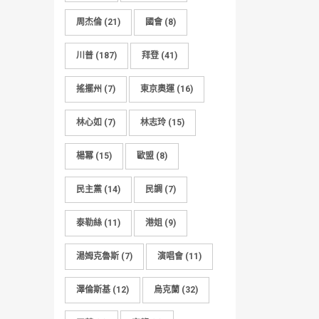
周杰倫
(21)
國會
(8)
川普
(187)
拜登
(41)
搖擺州
(7)
東京奧運
(16)
林心如
(7)
林志玲
(15)
楊冪
(15)
歐盟
(8)
民主黨
(14)
民調
(7)
泰勒絲
(11)
港姐
(9)
湯姆克魯斯
(7)
演唱會
(11)
澤倫斯基
(12)
烏克蘭
(32)