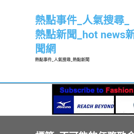
Skip
to
熱點事件_人氣搜尋_
content
熱點新聞_hot news
聞網
熱點事件_人氣搜尋_熱點新聞