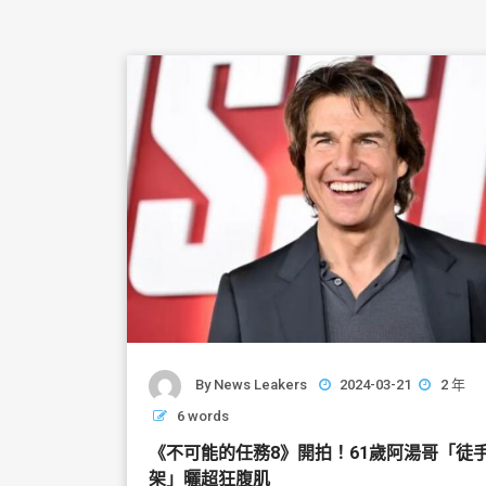
By
News Leakers
2024-03-21
2 年
6 words
《不可能的任務8》開拍！61歲阿湯哥「徒
架」曬超狂腹肌