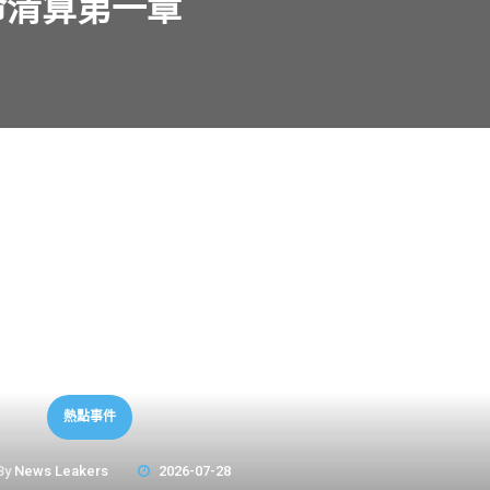
命清算第一章
熱點事件
By
News Leakers
2026-07-28