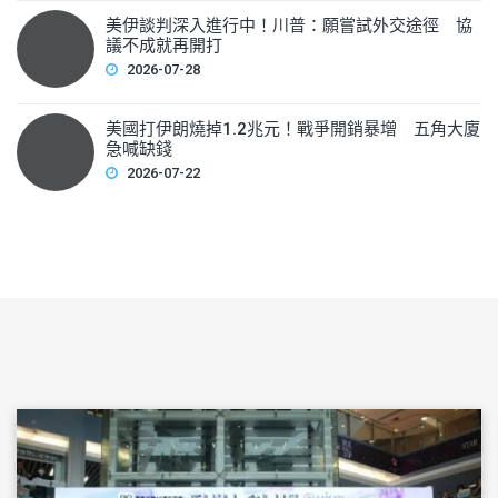
美伊談判深入進行中！川普：願嘗試外交途徑 協
議不成就再開打
2026-07-28
美國打伊朗燒掉1.2兆元！戰爭開銷暴增 五角大廈
急喊缺錢
2026-07-22