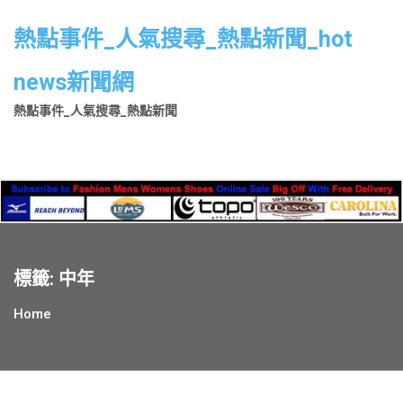
Skip
to
熱點事件_人氣搜尋_熱點新聞_hot
content
news新聞網
熱點事件_人氣搜尋_熱點新聞
標籤:
中年
Home