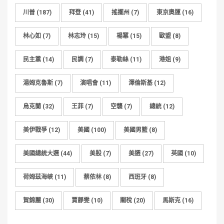
川普
(187)
拜登
(41)
搖擺州
(7)
東京奧運
(16)
林心如
(7)
林志玲
(15)
楊冪
(15)
歐盟
(8)
民主黨
(14)
民調
(7)
泰勒絲
(11)
港姐
(9)
湯姆克魯斯
(7)
演唱會
(11)
澤倫斯基
(12)
烏克蘭
(32)
王菲
(7)
空襲
(7)
總統
(12)
美伊戰爭
(12)
美國
(100)
美國男籃
(8)
美國總統大選
(44)
美股
(7)
美選
(27)
英國
(10)
荷姆茲海峽
(11)
蔡依林
(8)
西班牙
(8)
賀錦麗
(30)
賈靜雯
(10)
關稅
(20)
馬斯克
(16)