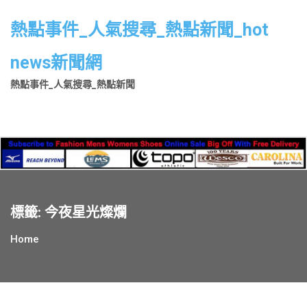
Skip
to
熱點事件_人氣搜尋_熱點新聞_hot
content
news新聞網
熱點事件_人氣搜尋_熱點新聞
標籤:
今夜星光燦爛
Home