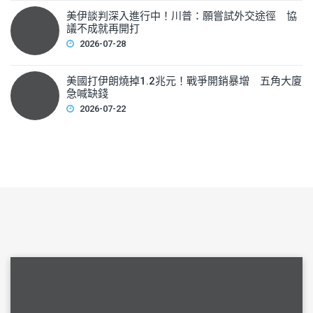
美伊談判深入進行中！川普：願嘗試外交途徑 協
議不成就再開打
2026-07-28
美國打伊朗燒掉1.2兆元！戰爭開銷暴增 五角大廈
急喊缺錢
2026-07-22