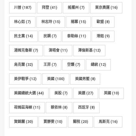
川普
(187)
拜登
(41)
搖擺州
(7)
東京奧運
(16)
林心如
(7)
林志玲
(15)
楊冪
(15)
歐盟
(8)
民主黨
(14)
民調
(7)
泰勒絲
(11)
港姐
(9)
湯姆克魯斯
(7)
演唱會
(11)
澤倫斯基
(12)
烏克蘭
(32)
王菲
(7)
空襲
(7)
總統
(12)
美伊戰爭
(12)
美國
(100)
美國男籃
(8)
美國總統大選
(44)
美股
(7)
美選
(27)
英國
(10)
荷姆茲海峽
(11)
蔡依林
(8)
西班牙
(8)
賀錦麗
(30)
賈靜雯
(10)
關稅
(20)
馬斯克
(16)