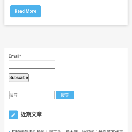
c
tt
ai
ar
Read More
e
er
l
e
b
o
o
k
Email*
近期文章