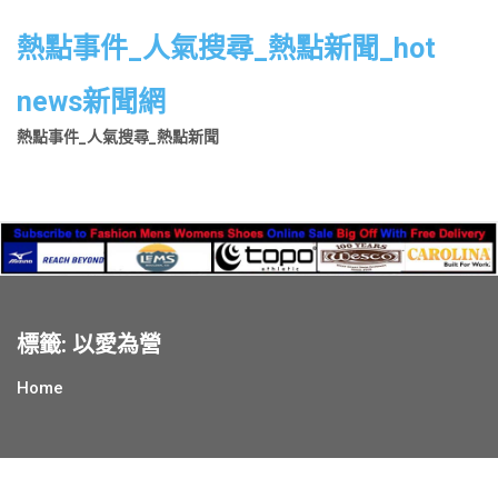
Skip
to
熱點事件_人氣搜尋_熱點新聞_hot
content
news新聞網
熱點事件_人氣搜尋_熱點新聞
標籤:
以愛為營
Home