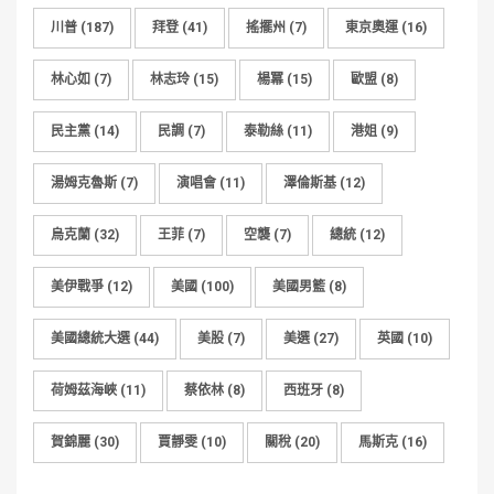
川普
(187)
拜登
(41)
搖擺州
(7)
東京奧運
(16)
林心如
(7)
林志玲
(15)
楊冪
(15)
歐盟
(8)
民主黨
(14)
民調
(7)
泰勒絲
(11)
港姐
(9)
湯姆克魯斯
(7)
演唱會
(11)
澤倫斯基
(12)
烏克蘭
(32)
王菲
(7)
空襲
(7)
總統
(12)
美伊戰爭
(12)
美國
(100)
美國男籃
(8)
美國總統大選
(44)
美股
(7)
美選
(27)
英國
(10)
荷姆茲海峽
(11)
蔡依林
(8)
西班牙
(8)
賀錦麗
(30)
賈靜雯
(10)
關稅
(20)
馬斯克
(16)