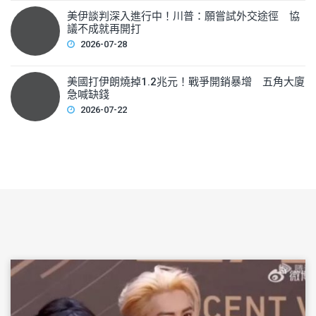
美伊談判深入進行中！川普：願嘗試外交途徑 協
議不成就再開打
2026-07-28
美國打伊朗燒掉1.2兆元！戰爭開銷暴增 五角大廈
急喊缺錢
2026-07-22