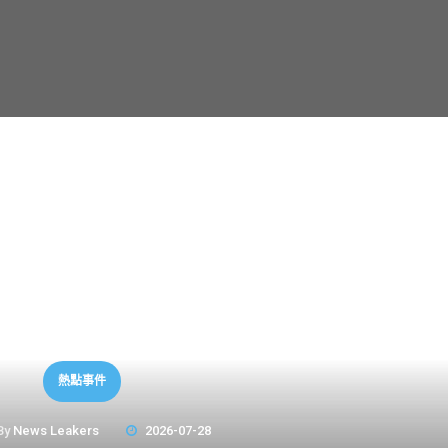
熱點事件
By
News Leakers
2026-07-28