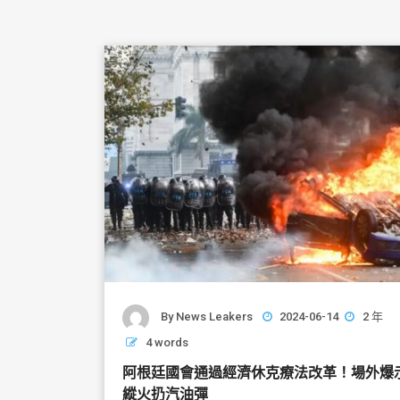
By
News Leakers
2024-06-14
2 年
4 words
阿根廷國會通過經濟休克療法改革！場外
縱火扔汽油彈