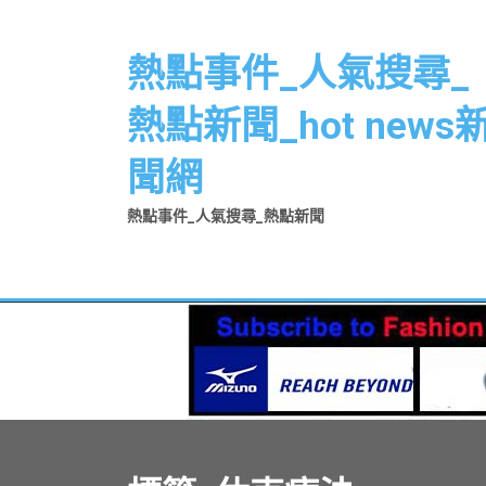
Skip
to
熱點事件_人氣搜尋_
content
熱點新聞_hot news
聞網
熱點事件_人氣搜尋_熱點新聞