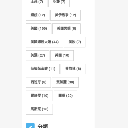
王菲
(7)
空襲
(7)
總統
(12)
美伊戰爭
(12)
美國
(100)
美國男籃
(8)
美國總統大選
(44)
美股
(7)
美選
(27)
英國
(10)
荷姆茲海峽
(11)
蔡依林
(8)
西班牙
(8)
賀錦麗
(30)
賈靜雯
(10)
關稅
(20)
馬斯克
(16)
分類