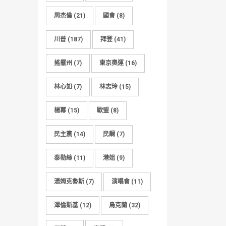
周杰倫
(21)
國會
(8)
川普
(187)
拜登
(41)
搖擺州
(7)
東京奧運
(16)
林心如
(7)
林志玲
(15)
楊冪
(15)
歐盟
(8)
民主黨
(14)
民調
(7)
泰勒絲
(11)
港姐
(9)
湯姆克魯斯
(7)
演唱會
(11)
澤倫斯基
(12)
烏克蘭
(32)