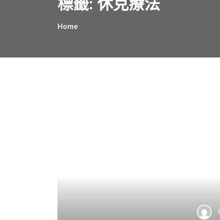
標籤:
休克療法
Home