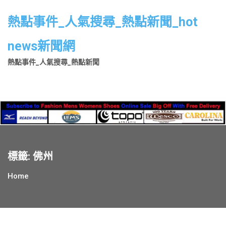
Skip
to
熱點事件_人氣搜尋_熱點新聞_hot
content
news新聞網
熱點事件_人氣搜尋_熱點新聞
標籤:
佛州
Home