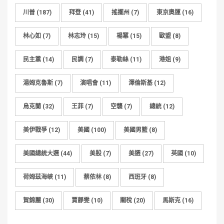
川普
(187)
拜登
(41)
搖擺州
(7)
東京奧運
(16)
林心如
(7)
林志玲
(15)
楊冪
(15)
歐盟
(8)
民主黨
(14)
民調
(7)
泰勒絲
(11)
港姐
(9)
湯姆克魯斯
(7)
演唱會
(11)
澤倫斯基
(12)
烏克蘭
(32)
王菲
(7)
空襲
(7)
總統
(12)
美伊戰爭
(12)
美國
(100)
美國男籃
(8)
美國總統大選
(44)
美股
(7)
美選
(27)
英國
(10)
荷姆茲海峽
(11)
蔡依林
(8)
西班牙
(8)
賀錦麗
(30)
賈靜雯
(10)
關稅
(20)
馬斯克
(16)