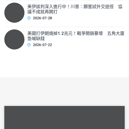
美伊談判深入進行中！川普：願嘗試外交途徑 協
議不成就再開打
2026-07-28
美國打伊朗燒掉1.2兆元！戰爭開銷暴增 五角大廈
急喊缺錢
2026-07-22