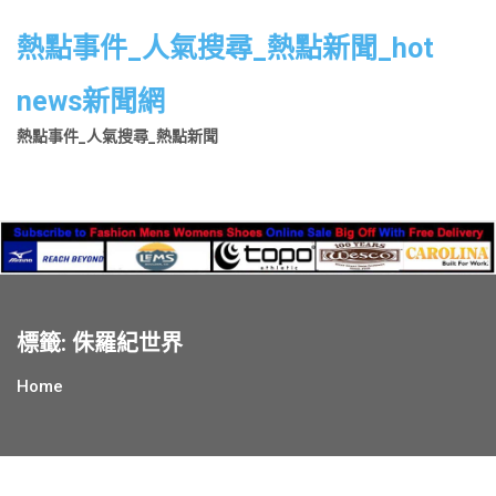
Skip
to
熱點事件_人氣搜尋_熱點新聞_hot
content
news新聞網
熱點事件_人氣搜尋_熱點新聞
標籤:
侏羅紀世界
Home