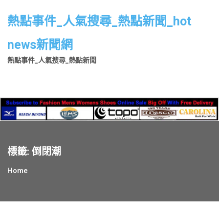
Skip
to
熱點事件_人氣搜尋_熱點新聞_hot
content
news新聞網
熱點事件_人氣搜尋_熱點新聞
標籤:
倒閉潮
Home