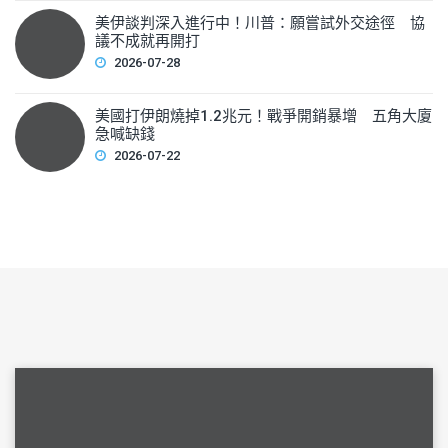
美伊談判深入進行中！川普：願嘗試外交途徑 協
議不成就再開打
2026-07-28
美國打伊朗燒掉1.2兆元！戰爭開銷暴增 五角大廈
急喊缺錢
2026-07-22