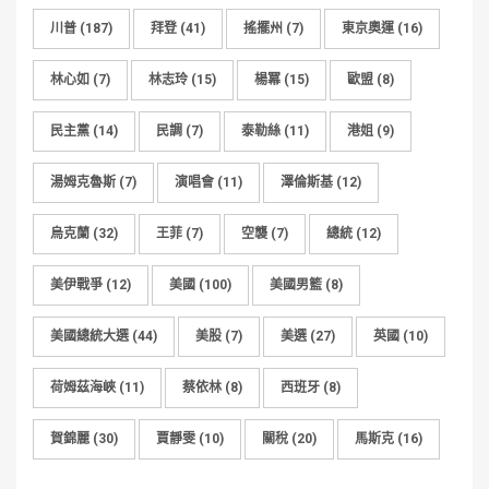
川普
(187)
拜登
(41)
搖擺州
(7)
東京奧運
(16)
林心如
(7)
林志玲
(15)
楊冪
(15)
歐盟
(8)
民主黨
(14)
民調
(7)
泰勒絲
(11)
港姐
(9)
湯姆克魯斯
(7)
演唱會
(11)
澤倫斯基
(12)
烏克蘭
(32)
王菲
(7)
空襲
(7)
總統
(12)
美伊戰爭
(12)
美國
(100)
美國男籃
(8)
美國總統大選
(44)
美股
(7)
美選
(27)
英國
(10)
荷姆茲海峽
(11)
蔡依林
(8)
西班牙
(8)
賀錦麗
(30)
賈靜雯
(10)
關稅
(20)
馬斯克
(16)