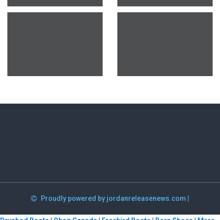
Proudly powered by jordanreleasenews.com
|