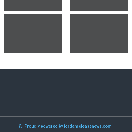
Proudly powered by jordanreleasenews.com
|