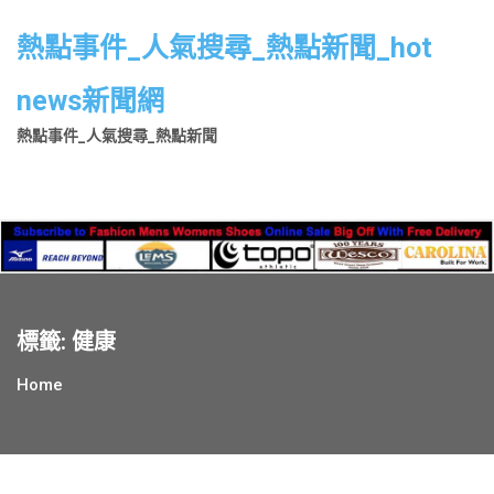
Skip
to
熱點事件_人氣搜尋_熱點新聞_hot
content
news新聞網
熱點事件_人氣搜尋_熱點新聞
標籤:
健康
Home