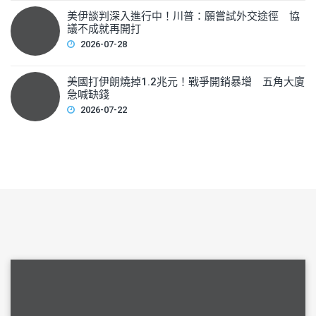
美伊談判深入進行中！川普：願嘗試外交途徑 協
議不成就再開打
2026-07-28
美國打伊朗燒掉1.2兆元！戰爭開銷暴增 五角大廈
急喊缺錢
2026-07-22