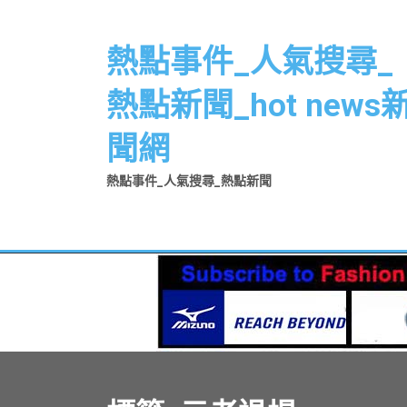
Skip
to
熱點事件_人氣搜尋_
content
熱點新聞_hot news
聞網
熱點事件_人氣搜尋_熱點新聞