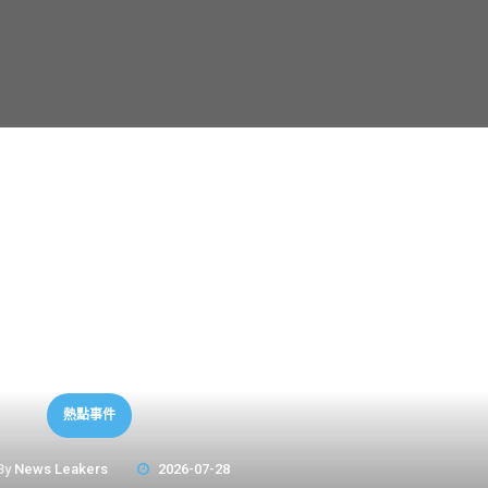
熱點事件
By
News Leakers
2026-07-28