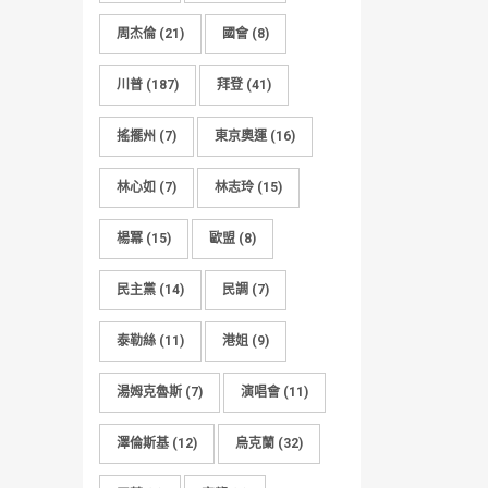
周杰倫
(21)
國會
(8)
川普
(187)
拜登
(41)
搖擺州
(7)
東京奧運
(16)
林心如
(7)
林志玲
(15)
楊冪
(15)
歐盟
(8)
民主黨
(14)
民調
(7)
泰勒絲
(11)
港姐
(9)
湯姆克魯斯
(7)
演唱會
(11)
澤倫斯基
(12)
烏克蘭
(32)