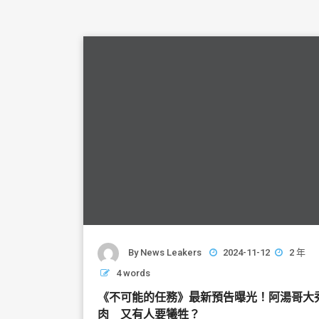
By
News Leakers
2024-11-12
2 年
4 words
《不可能的任務》最新預告曝光！阿湯哥大
肉 又有人要犧牲？