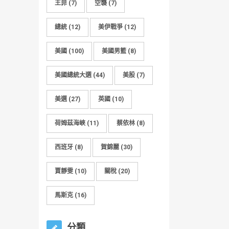
王菲
(7)
空襲
(7)
總統
(12)
美伊戰爭
(12)
美國
(100)
美國男籃
(8)
美國總統大選
(44)
美股
(7)
美選
(27)
英國
(10)
荷姆茲海峽
(11)
蔡依林
(8)
西班牙
(8)
賀錦麗
(30)
賈靜雯
(10)
關稅
(20)
馬斯克
(16)
分類