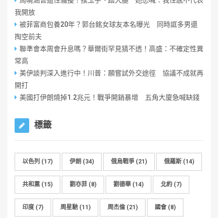
周曉涵曾遭性騷擾！摸玉手、蹭大腿 她怒喊：我性感不代表
我開放
被菲富商包養20年？郭台銘女球友本名曝光 同時誆多男還
掏空前夫
聯準會本周會升息嗎？華爾街罕見猜不透！高盛：不確定性異
常高
美伊談判深入進行中！川普：願嘗試外交途徑 協議不成就再
開打
美國打伊朗燒掉1.2兆元！戰爭開銷暴增 五角大廈急喊缺錢
標籤
以色列
(17)
伊朗
(34)
俄烏戰爭
(21)
俄羅斯
(14)
共和黨
(15)
劉亦菲
(8)
劉德華
(14)
北約
(7)
印度
(7)
周星馳
(11)
周杰倫
(21)
國會
(8)