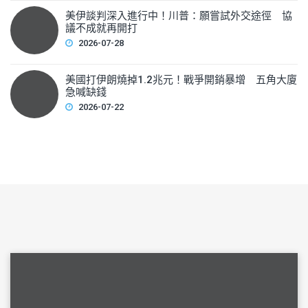
美伊談判深入進行中！川普：願嘗試外交途徑 協
議不成就再開打
2026-07-28
美國打伊朗燒掉1.2兆元！戰爭開銷暴增 五角大廈
急喊缺錢
2026-07-22