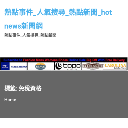
Skip
to
熱點事件_人氣搜尋_熱點新聞_hot
content
news新聞網
熱點事件_人氣搜尋_熱點新聞
標籤:
免稅資格
Home