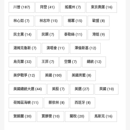
川普
(187)
拜登
(41)
搖擺州
(7)
東京奧運
(16)
林心如
(7)
林志玲
(15)
楊冪
(15)
歐盟
(8)
民主黨
(14)
民調
(7)
泰勒絲
(11)
港姐
(9)
湯姆克魯斯
(7)
演唱會
(11)
澤倫斯基
(12)
烏克蘭
(32)
王菲
(7)
空襲
(7)
總統
(12)
美伊戰爭
(12)
美國
(100)
美國男籃
(8)
美國總統大選
(44)
美股
(7)
美選
(27)
英國
(10)
荷姆茲海峽
(11)
蔡依林
(8)
西班牙
(8)
賀錦麗
(30)
賈靜雯
(10)
關稅
(20)
馬斯克
(16)