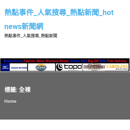
Skip
to
熱點事件_人氣搜尋_熱點新聞_hot
content
news新聞網
熱點事件_人氣搜尋_熱點新聞
標籤:
全裸
Home