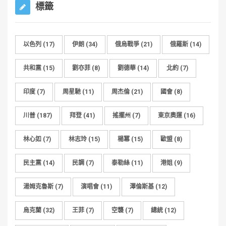
標籤
以色列
(17)
伊朗
(34)
俄烏戰爭
(21)
俄羅斯
(14)
共和黨
(15)
劉亦菲
(8)
劉德華
(14)
北約
(7)
印度
(7)
周星馳
(11)
周杰倫
(21)
國會
(8)
川普
(187)
拜登
(41)
搖擺州
(7)
東京奧運
(16)
林心如
(7)
林志玲
(15)
楊冪
(15)
歐盟
(8)
民主黨
(14)
民調
(7)
泰勒絲
(11)
港姐
(9)
湯姆克魯斯
(7)
演唱會
(11)
澤倫斯基
(12)
烏克蘭
(32)
王菲
(7)
空襲
(7)
總統
(12)