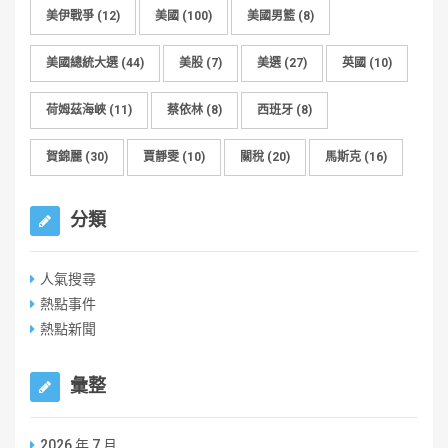
美伊戰爭
(12)
美國
(100)
美國男籃
(8)
美國總統大選
(44)
美股
(7)
美選
(27)
英國
(10)
荷姆茲海峽
(11)
蔡依林
(8)
西班牙
(8)
賀錦麗
(30)
賈靜雯
(10)
關稅
(20)
馬斯克
(16)
分類
人氣搜尋
熱點事件
熱點新聞
彙整
2026 年 7 月