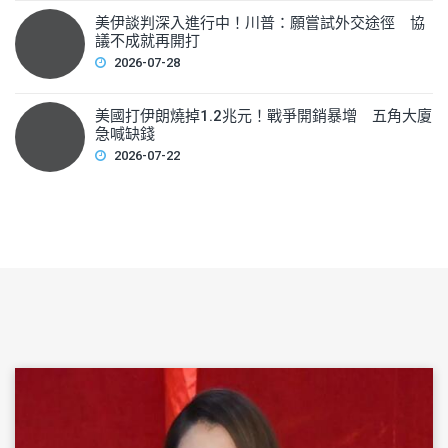
美伊談判深入進行中！川普：願嘗試外交途徑 協
議不成就再開打
2026-07-28
美國打伊朗燒掉1.2兆元！戰爭開銷暴增 五角大廈
急喊缺錢
2026-07-22