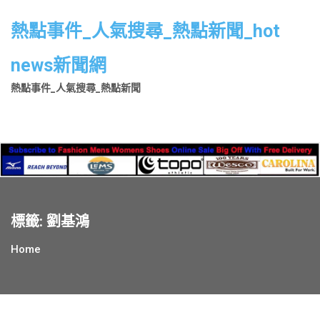
Skip
to
熱點事件_人氣搜尋_熱點新聞_hot
content
news新聞網
熱點事件_人氣搜尋_熱點新聞
標籤:
劉基鴻
Home