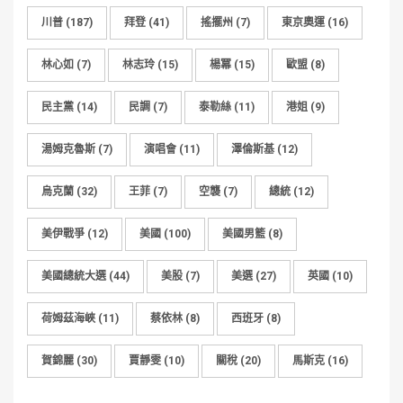
川普
(187)
拜登
(41)
搖擺州
(7)
東京奧運
(16)
林心如
(7)
林志玲
(15)
楊冪
(15)
歐盟
(8)
民主黨
(14)
民調
(7)
泰勒絲
(11)
港姐
(9)
湯姆克魯斯
(7)
演唱會
(11)
澤倫斯基
(12)
烏克蘭
(32)
王菲
(7)
空襲
(7)
總統
(12)
美伊戰爭
(12)
美國
(100)
美國男籃
(8)
美國總統大選
(44)
美股
(7)
美選
(27)
英國
(10)
荷姆茲海峽
(11)
蔡依林
(8)
西班牙
(8)
賀錦麗
(30)
賈靜雯
(10)
關稅
(20)
馬斯克
(16)