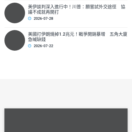
美伊談判深入進行中！川普：願嘗試外交途徑 協
議不成就再開打
2026-07-28
美國打伊朗燒掉1.2兆元！戰爭開銷暴增 五角大廈
急喊缺錢
2026-07-22