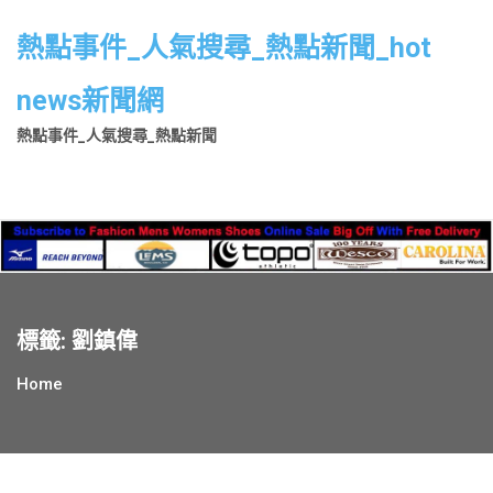
Skip
to
熱點事件_人氣搜尋_熱點新聞_hot
content
news新聞網
熱點事件_人氣搜尋_熱點新聞
標籤:
劉鎮偉
Home