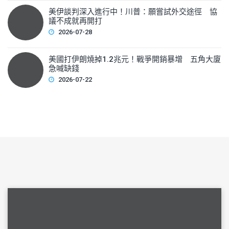
美伊談判深入進行中！川普：願嘗試外交途徑 協
議不成就再開打
2026-07-28
美國打伊朗燒掉1.2兆元！戰爭開銷暴增 五角大廈
急喊缺錢
2026-07-22