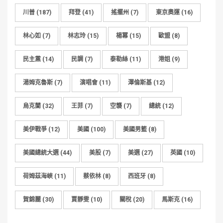
川普
(187)
拜登
(41)
搖擺州
(7)
東京奧運
(16)
林心如
(7)
林志玲
(15)
楊冪
(15)
歐盟
(8)
民主黨
(14)
民調
(7)
泰勒絲
(11)
港姐
(9)
湯姆克魯斯
(7)
演唱會
(11)
澤倫斯基
(12)
烏克蘭
(32)
王菲
(7)
空襲
(7)
總統
(12)
美伊戰爭
(12)
美國
(100)
美國男籃
(8)
美國總統大選
(44)
美股
(7)
美選
(27)
英國
(10)
荷姆茲海峽
(11)
蔡依林
(8)
西班牙
(8)
賀錦麗
(30)
賈靜雯
(10)
關稅
(20)
馬斯克
(16)