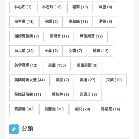
林心如
(7)
林志玲
(15)
楊冪
(15)
歐盟
(8)
民主黨
(14)
民調
(7)
泰勒絲
(11)
港姐
(9)
湯姆克魯斯
(7)
演唱會
(11)
澤倫斯基
(12)
烏克蘭
(32)
王菲
(7)
空襲
(7)
總統
(12)
美伊戰爭
(12)
美國
(100)
美國男籃
(8)
美國總統大選
(44)
美股
(7)
美選
(27)
英國
(10)
荷姆茲海峽
(11)
蔡依林
(8)
西班牙
(8)
賀錦麗
(30)
賈靜雯
(10)
關稅
(20)
馬斯克
(16)
分類