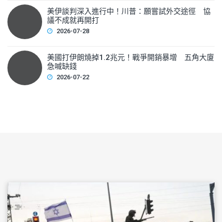
美伊談判深入進行中！川普：願嘗試外交途徑 協
議不成就再開打
2026-07-28
美國打伊朗燒掉1.2兆元！戰爭開銷暴增 五角大廈
急喊缺錢
2026-07-22