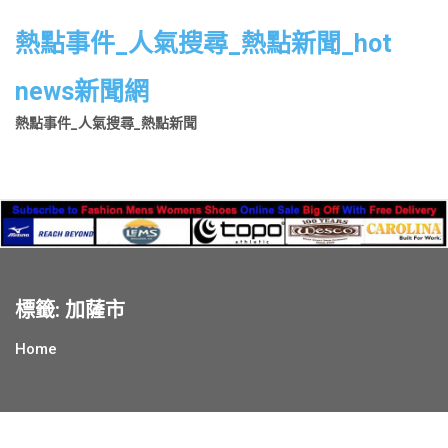
Skip
to
熱點事件_人氣搜尋_熱點新聞_hot
content
news新聞網
熱點事件_人氣搜尋_熱點新聞
標籤:
加薩市
Home