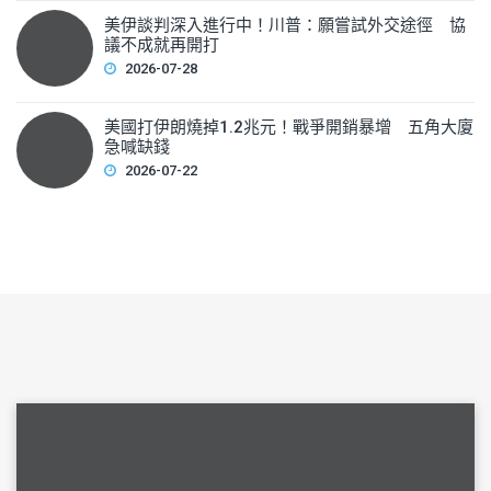
美伊談判深入進行中！川普：願嘗試外交途徑 協
議不成就再開打
2026-07-28
美國打伊朗燒掉1.2兆元！戰爭開銷暴增 五角大廈
急喊缺錢
2026-07-22