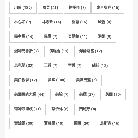
川普
(187)
拜登
(41)
搖擺州
(7)
東京奧運
(16)
林心如
(7)
林志玲
(15)
楊冪
(15)
歐盟
(8)
民主黨
(14)
民調
(7)
泰勒絲
(11)
港姐
(9)
湯姆克魯斯
(7)
演唱會
(11)
澤倫斯基
(12)
烏克蘭
(32)
王菲
(7)
空襲
(7)
總統
(12)
美伊戰爭
(12)
美國
(100)
美國男籃
(8)
美國總統大選
(44)
美股
(7)
美選
(27)
英國
(10)
荷姆茲海峽
(11)
蔡依林
(8)
西班牙
(8)
賀錦麗
(30)
賈靜雯
(10)
關稅
(20)
馬斯克
(16)