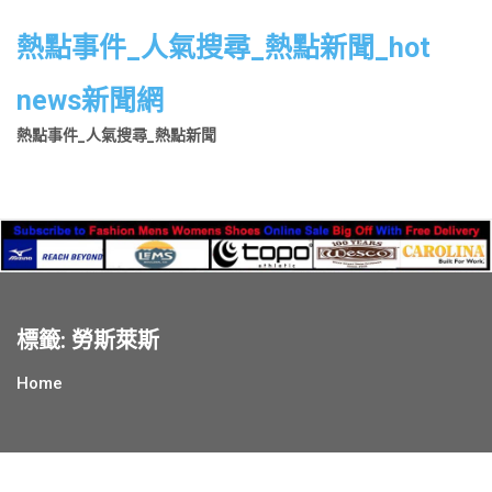
Skip
to
熱點事件_人氣搜尋_熱點新聞_hot
content
news新聞網
熱點事件_人氣搜尋_熱點新聞
標籤:
勞斯萊斯
Home