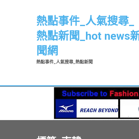
Skip
to
熱點事件_人氣搜尋_
content
熱點新聞_hot news
聞網
熱點事件_人氣搜尋_熱點新聞