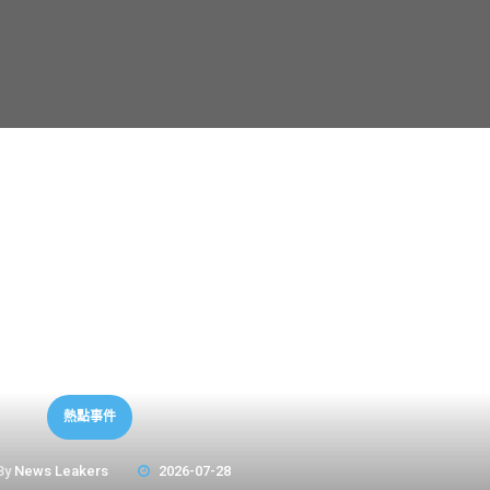
熱點事件
By
News Leakers
2026-07-28