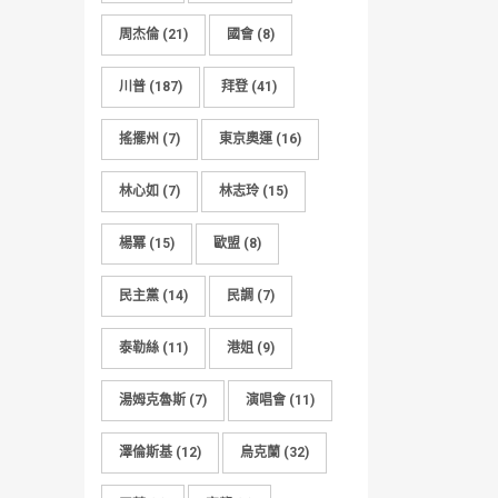
周杰倫
(21)
國會
(8)
川普
(187)
拜登
(41)
搖擺州
(7)
東京奧運
(16)
林心如
(7)
林志玲
(15)
楊冪
(15)
歐盟
(8)
民主黨
(14)
民調
(7)
泰勒絲
(11)
港姐
(9)
湯姆克魯斯
(7)
演唱會
(11)
澤倫斯基
(12)
烏克蘭
(32)