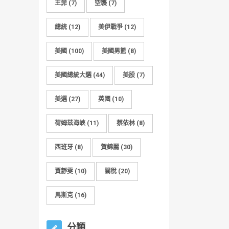
王菲
(7)
空襲
(7)
總統
(12)
美伊戰爭
(12)
美國
(100)
美國男籃
(8)
美國總統大選
(44)
美股
(7)
美選
(27)
英國
(10)
荷姆茲海峽
(11)
蔡依林
(8)
西班牙
(8)
賀錦麗
(30)
賈靜雯
(10)
關稅
(20)
馬斯克
(16)
分類