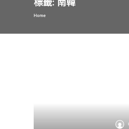
標籤:
南韓
Home