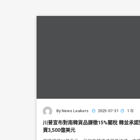
By
News Leakers
2025-07-31
1 年
川普宣布對南韓貨品課徵15%關稅 韓並承諾
資3,500億美元