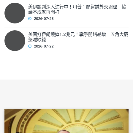
美伊談判深入進行中！川普：願嘗試外交途徑 協
議不成就再開打
2026-07-28
美國打伊朗燒掉1.2兆元！戰爭開銷暴增 五角大廈
急喊缺錢
2026-07-22