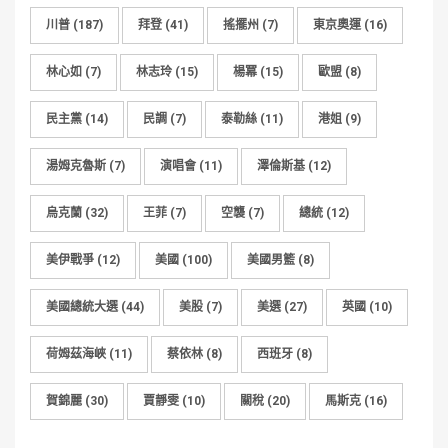
川普
(187)
拜登
(41)
搖擺州
(7)
東京奧運
(16)
林心如
(7)
林志玲
(15)
楊冪
(15)
歐盟
(8)
民主黨
(14)
民調
(7)
泰勒絲
(11)
港姐
(9)
湯姆克魯斯
(7)
演唱會
(11)
澤倫斯基
(12)
烏克蘭
(32)
王菲
(7)
空襲
(7)
總統
(12)
美伊戰爭
(12)
美國
(100)
美國男籃
(8)
美國總統大選
(44)
美股
(7)
美選
(27)
英國
(10)
荷姆茲海峽
(11)
蔡依林
(8)
西班牙
(8)
賀錦麗
(30)
賈靜雯
(10)
關稅
(20)
馬斯克
(16)