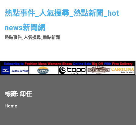
Skip
to
熱點事件_人氣搜尋_熱點新聞_hot
content
news新聞網
熱點事件_人氣搜尋_熱點新聞
標籤:
卸任
Home