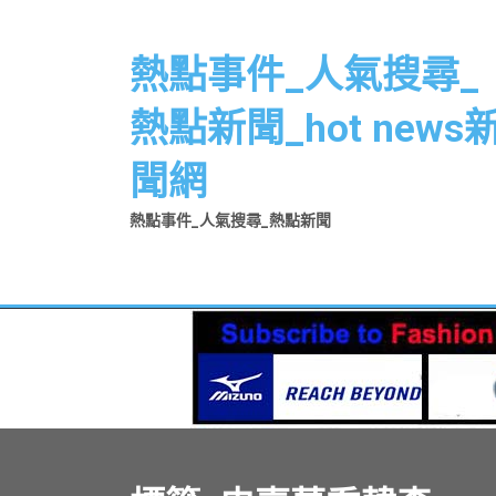
Skip
to
熱點事件_人氣搜尋_
content
熱點新聞_hot news
聞網
熱點事件_人氣搜尋_熱點新聞