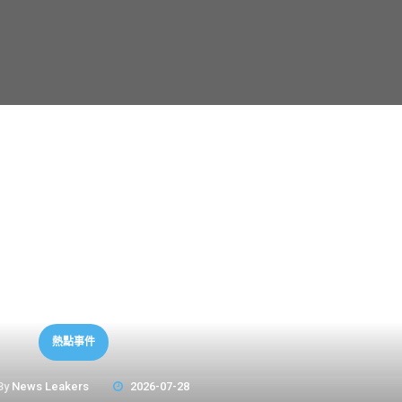
熱點事件
By
News Leakers
2026-07-28