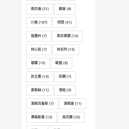
周杰倫
(21)
國會
(8)
川普
(187)
拜登
(41)
搖擺州
(7)
東京奧運
(16)
林心如
(7)
林志玲
(15)
楊冪
(15)
歐盟
(8)
民主黨
(14)
民調
(7)
泰勒絲
(11)
港姐
(9)
湯姆克魯斯
(7)
演唱會
(11)
澤倫斯基
(12)
烏克蘭
(32)