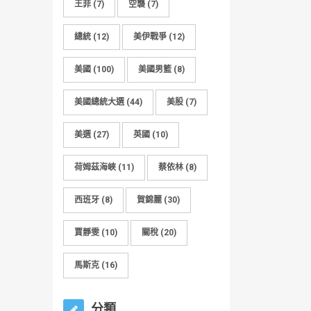
王菲
(7)
空襲
(7)
總統
(12)
美伊戰爭
(12)
美國
(100)
美國男籃
(8)
美國總統大選
(44)
美股
(7)
美選
(27)
英國
(10)
荷姆茲海峽
(11)
蔡依林
(8)
西班牙
(8)
賀錦麗
(30)
賈靜雯
(10)
關稅
(20)
馬斯克
(16)
分類