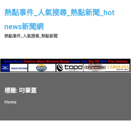
Skip
to
熱點事件_人氣搜尋_熱點新聞_hot
content
news新聞網
熱點事件_人氣搜尋_熱點新聞
標籤:
叼筆蓋
Home