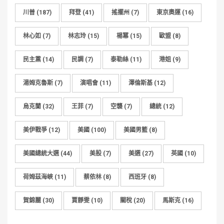
川普
(187)
拜登
(41)
搖擺州
(7)
東京奧運
(16)
林心如
(7)
林志玲
(15)
楊冪
(15)
歐盟
(8)
民主黨
(14)
民調
(7)
泰勒絲
(11)
港姐
(9)
湯姆克魯斯
(7)
演唱會
(11)
澤倫斯基
(12)
烏克蘭
(32)
王菲
(7)
空襲
(7)
總統
(12)
美伊戰爭
(12)
美國
(100)
美國男籃
(8)
美國總統大選
(44)
美股
(7)
美選
(27)
英國
(10)
荷姆茲海峽
(11)
蔡依林
(8)
西班牙
(8)
賀錦麗
(30)
賈靜雯
(10)
關稅
(20)
馬斯克
(16)