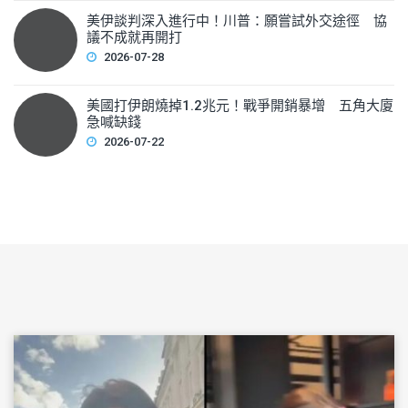
美伊談判深入進行中！川普：願嘗試外交途徑 協
議不成就再開打
2026-07-28
美國打伊朗燒掉1.2兆元！戰爭開銷暴增 五角大廈
急喊缺錢
2026-07-22