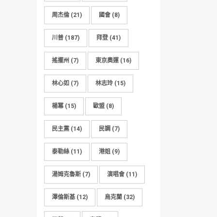
周杰倫
(21)
國會
(8)
川普
(187)
拜登
(41)
搖擺州
(7)
東京奧運
(16)
林心如
(7)
林志玲
(15)
楊冪
(15)
歐盟
(8)
民主黨
(14)
民調
(7)
泰勒絲
(11)
港姐
(9)
湯姆克魯斯
(7)
演唱會
(11)
澤倫斯基
(12)
烏克蘭
(32)