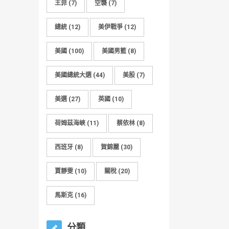
王菲
(7)
空襲
(7)
總統
(12)
美伊戰爭
(12)
美國
(100)
美國男籃
(8)
美國總統大選
(44)
美股
(7)
美選
(27)
英國
(10)
荷姆茲海峽
(11)
蔡依林
(8)
西班牙
(8)
賀錦麗
(30)
賈靜雯
(10)
關稅
(20)
馬斯克
(16)
分類