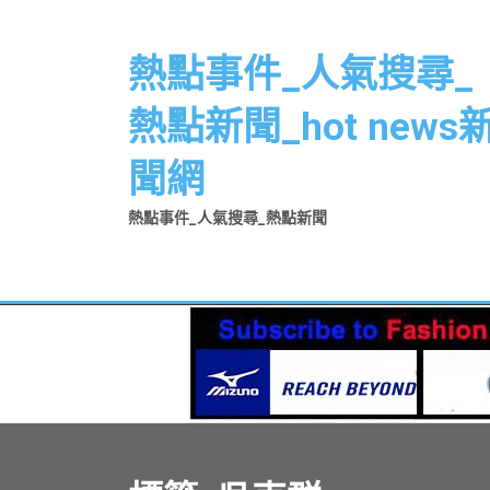
Skip
to
熱點事件_人氣搜尋_
content
熱點新聞_hot news
聞網
熱點事件_人氣搜尋_熱點新聞