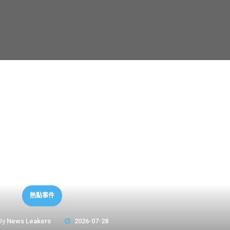
熱點事件
By
News Leakers
2026-07-28