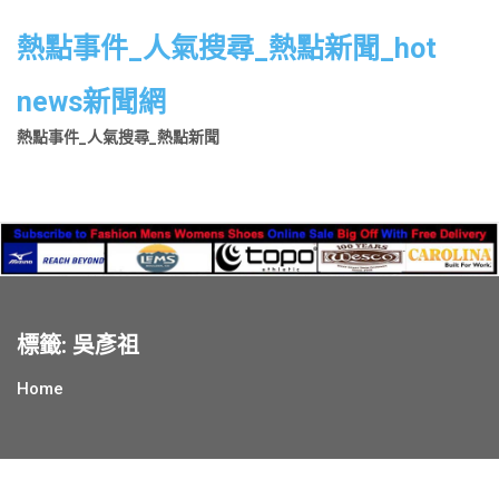
Skip
to
熱點事件_人氣搜尋_熱點新聞_hot
content
news新聞網
熱點事件_人氣搜尋_熱點新聞
標籤:
吳彥祖
Home