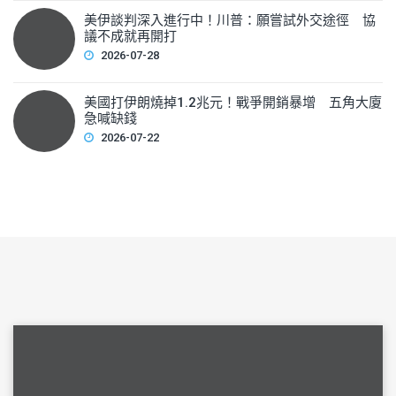
美伊談判深入進行中！川普：願嘗試外交途徑 協
議不成就再開打
2026-07-28
美國打伊朗燒掉1.2兆元！戰爭開銷暴增 五角大廈
急喊缺錢
2026-07-22