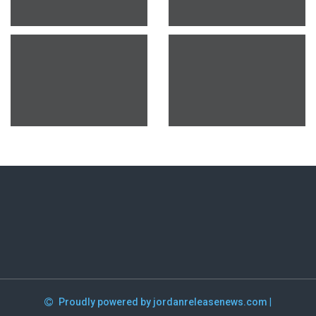
Proudly powered by jordanreleasenews.com
|