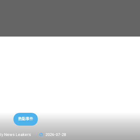
熱點事件
By
News Leakers
2026-07-28