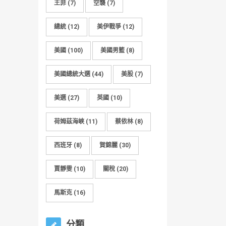
王菲
(7)
空襲
(7)
總統
(12)
美伊戰爭
(12)
美國
(100)
美國男籃
(8)
美國總統大選
(44)
美股
(7)
美選
(27)
英國
(10)
荷姆茲海峽
(11)
蔡依林
(8)
西班牙
(8)
賀錦麗
(30)
賈靜雯
(10)
關稅
(20)
馬斯克
(16)
分類