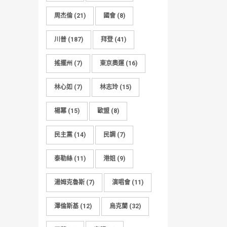
周杰倫
(21)
國會
(8)
川普
(187)
拜登
(41)
搖擺州
(7)
東京奧運
(16)
林心如
(7)
林志玲
(15)
楊冪
(15)
歐盟
(8)
民主黨
(14)
民調
(7)
泰勒絲
(11)
港姐
(9)
湯姆克魯斯
(7)
演唱會
(11)
澤倫斯基
(12)
烏克蘭
(32)