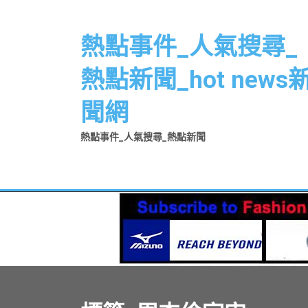
Skip
to
熱點事件_人氣搜尋_
content
熱點新聞_hot news
聞網
熱點事件_人氣搜尋_熱點新聞