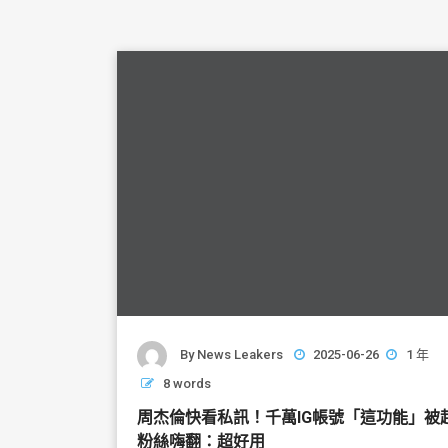
By
News Leakers
2025-06-26
1 年
8 words
周杰倫快看私訊！千萬IG帳號「這功能」
粉絲嗨翻：超好用