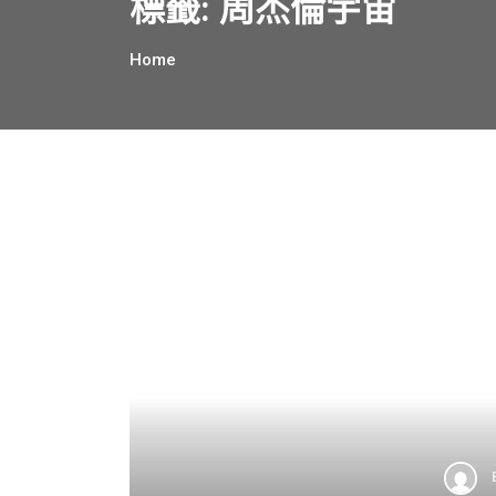
標籤:
周杰倫宇宙
Home