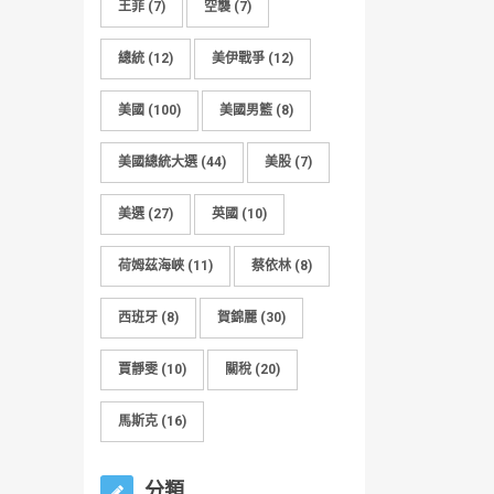
王菲
(7)
空襲
(7)
總統
(12)
美伊戰爭
(12)
美國
(100)
美國男籃
(8)
美國總統大選
(44)
美股
(7)
美選
(27)
英國
(10)
荷姆茲海峽
(11)
蔡依林
(8)
西班牙
(8)
賀錦麗
(30)
賈靜雯
(10)
關稅
(20)
馬斯克
(16)
分類