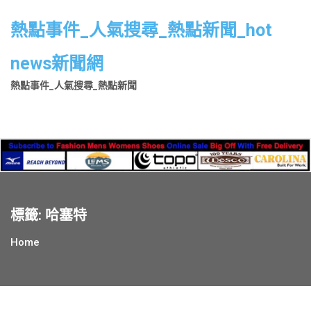
Skip
to
熱點事件_人氣搜尋_熱點新聞_hot
content
news新聞網
熱點事件_人氣搜尋_熱點新聞
標籤:
哈塞特
Home