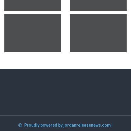
Proudly powered by jordanreleasenews.com
|