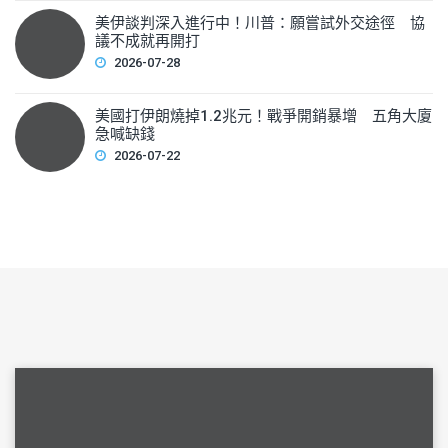
美伊談判深入進行中！川普：願嘗試外交途徑 協
議不成就再開打
2026-07-28
美國打伊朗燒掉1.2兆元！戰爭開銷暴增 五角大廈
急喊缺錢
2026-07-22