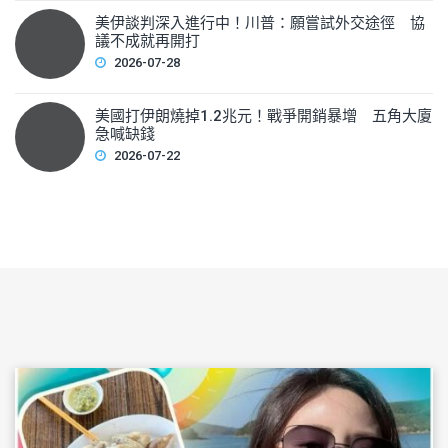
美伊談判深入進行中！川普：願嘗試外交途徑 協
議不成就再開打
2026-07-28
美國打伊朗燒掉1.2兆元！戰爭開銷暴增 五角大廈
急喊缺錢
2026-07-22