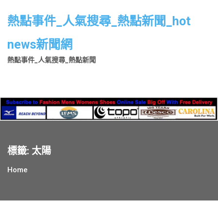
Skip
to
熱點事件_人氣搜尋_熱點新聞_hot
content
news新聞網
熱點事件_人氣搜尋_熱點新聞
標籤:
太陽
Home