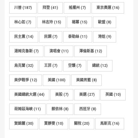
川普
(187)
拜登
(41)
搖擺州
(7)
東京奧運
(16)
林心如
(7)
林志玲
(15)
楊冪
(15)
歐盟
(8)
民主黨
(14)
民調
(7)
泰勒絲
(11)
港姐
(9)
湯姆克魯斯
(7)
演唱會
(11)
澤倫斯基
(12)
烏克蘭
(32)
王菲
(7)
空襲
(7)
總統
(12)
美伊戰爭
(12)
美國
(100)
美國男籃
(8)
美國總統大選
(44)
美股
(7)
美選
(27)
英國
(10)
荷姆茲海峽
(11)
蔡依林
(8)
西班牙
(8)
賀錦麗
(30)
賈靜雯
(10)
關稅
(20)
馬斯克
(16)