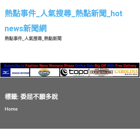
Skip
to
熱點事件_人氣搜尋_熱點新聞_hot
content
news新聞網
熱點事件_人氣搜尋_熱點新聞
標籤:
委屈不願多說
Home