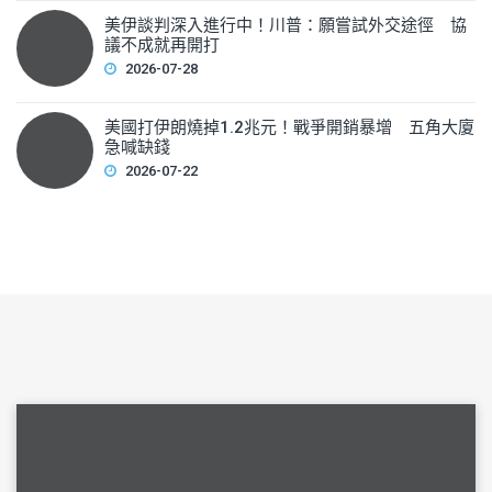
美伊談判深入進行中！川普：願嘗試外交途徑 協
議不成就再開打
2026-07-28
美國打伊朗燒掉1.2兆元！戰爭開銷暴增 五角大廈
急喊缺錢
2026-07-22