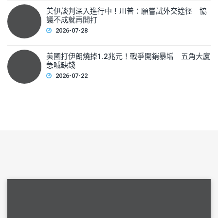
美伊談判深入進行中！川普：願嘗試外交途徑 協
議不成就再開打
2026-07-28
美國打伊朗燒掉1.2兆元！戰爭開銷暴增 五角大廈
急喊缺錢
2026-07-22