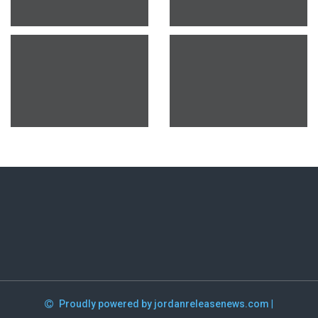
Proudly powered by jordanreleasenews.com
|