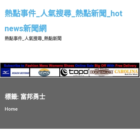
Skip
to
熱點事件_人氣搜尋_熱點新聞_hot
content
news新聞網
熱點事件_人氣搜尋_熱點新聞
標籤:
富邦勇士
Home