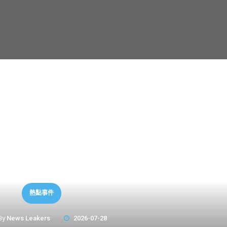
熱點事件
By
News Leakers
2026-07-28