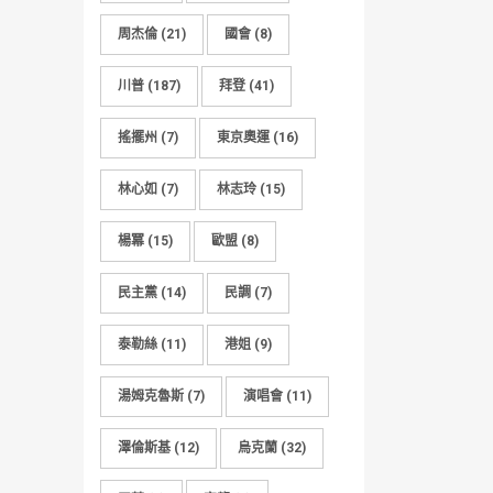
周杰倫
(21)
國會
(8)
川普
(187)
拜登
(41)
搖擺州
(7)
東京奧運
(16)
林心如
(7)
林志玲
(15)
楊冪
(15)
歐盟
(8)
民主黨
(14)
民調
(7)
泰勒絲
(11)
港姐
(9)
湯姆克魯斯
(7)
演唱會
(11)
澤倫斯基
(12)
烏克蘭
(32)