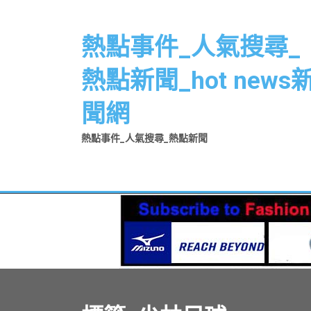
Skip
to
熱點事件_人氣搜尋_
content
熱點新聞_hot news
聞網
熱點事件_人氣搜尋_熱點新聞