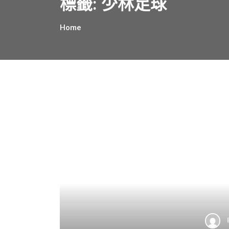
標籤:
少林足球
Home