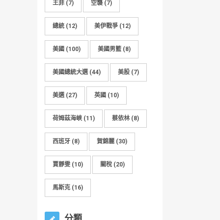
王菲
(7)
空襲
(7)
總統
(12)
美伊戰爭
(12)
美國
(100)
美國男籃
(8)
美國總統大選
(44)
美股
(7)
美選
(27)
英國
(10)
荷姆茲海峽
(11)
蔡依林
(8)
西班牙
(8)
賀錦麗
(30)
賈靜雯
(10)
關稅
(20)
馬斯克
(16)
分類