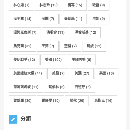
林心如
(7)
林志玲
(15)
楊冪
(15)
歐盟
(8)
民主黨
(14)
民調
(7)
泰勒絲
(11)
港姐
(9)
湯姆克魯斯
(7)
演唱會
(11)
澤倫斯基
(12)
烏克蘭
(32)
王菲
(7)
空襲
(7)
總統
(12)
美伊戰爭
(12)
美國
(100)
美國男籃
(8)
美國總統大選
(44)
美股
(7)
美選
(27)
英國
(10)
荷姆茲海峽
(11)
蔡依林
(8)
西班牙
(8)
賀錦麗
(30)
賈靜雯
(10)
關稅
(20)
馬斯克
(16)
分類