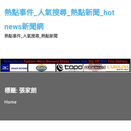
Skip
to
熱點事件_人氣搜尋_熱點新聞_hot
content
news新聞網
熱點事件_人氣搜尋_熱點新聞
標籤:
張家朗
Home