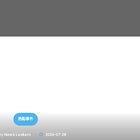
熱點事件
By
News Leakers
2026-07-28