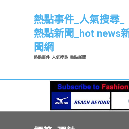
Skip
to
熱點事件_人氣搜尋_
content
熱點新聞_hot news
聞網
熱點事件_人氣搜尋_熱點新聞