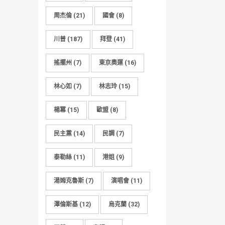
周杰倫
(21)
國會
(8)
川普
(187)
拜登
(41)
搖擺州
(7)
東京奧運
(16)
林心如
(7)
林志玲
(15)
楊冪
(15)
歐盟
(8)
民主黨
(14)
民調
(7)
泰勒絲
(11)
港姐
(9)
湯姆克魯斯
(7)
演唱會
(11)
澤倫斯基
(12)
烏克蘭
(32)