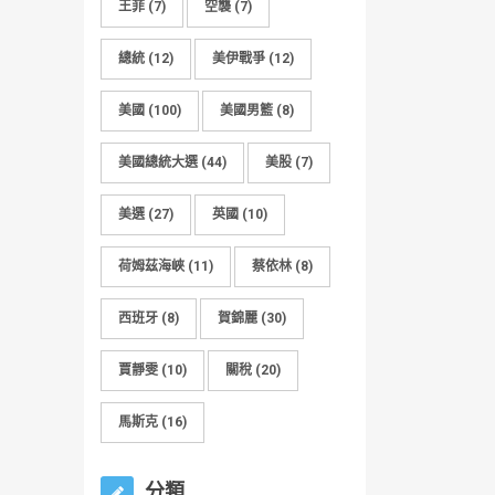
王菲
(7)
空襲
(7)
總統
(12)
美伊戰爭
(12)
美國
(100)
美國男籃
(8)
美國總統大選
(44)
美股
(7)
美選
(27)
英國
(10)
荷姆茲海峽
(11)
蔡依林
(8)
西班牙
(8)
賀錦麗
(30)
賈靜雯
(10)
關稅
(20)
馬斯克
(16)
分類